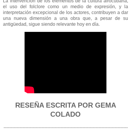
La intervención de los elementos de la cultura afrocubana,
el uso del folclore como un medio de expresión, y la
interpretación excepcional de los actores, contribuyen a dar
una nueva dimensión a una obra que, a pesar de su
antigüedad, sigue siendo relevante hoy en día.
RESEÑA ESCRITA POR GEMA
COLADO
-------------------------------------------------------------------------------------