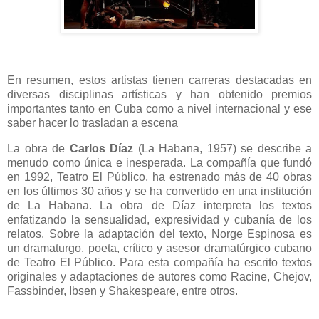
En resumen, estos artistas tienen carreras destacadas en
diversas disciplinas artísticas y han obtenido premios
importantes tanto en Cuba como a nivel internacional y ese
saber hacer lo trasladan a escena
La obra de
Carlos Díaz
(La Habana, 1957) se describe a
menudo como única e inesperada. La compañía que fundó
en 1992, Teatro El Público, ha estrenado más de 40 obras
en los últimos 30 años y se ha convertido en una institución
de La Habana. La obra de Díaz interpreta los textos
enfatizando la sensualidad, expresividad y cubanía de los
relatos. Sobre la adaptación del texto, Norge Espinosa es
un dramaturgo, poeta, crítico y asesor dramatúrgico cubano
de Teatro El Público. Para esta compañía ha escrito textos
originales y adaptaciones de autores como Racine, Chejov,
Fassbinder, Ibsen y Shakespeare, entre otros.