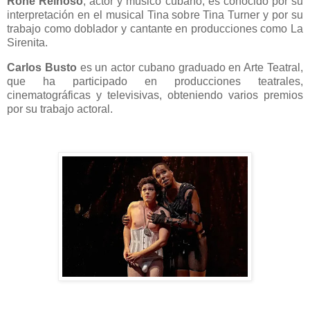
Rone Reinoso
, actor y músico cubano, es conocido por su
interpretación en el musical Tina sobre Tina Turner y por su
trabajo como doblador y cantante en producciones como La
Sirenita.
Carlos Busto
es un actor cubano graduado en Arte Teatral,
que ha participado en producciones teatrales,
cinematográficas y televisivas, obteniendo varios premios
por su trabajo actoral.