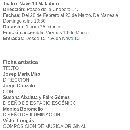
Teatro: Nave 10 Matadero
Dirección:
Paseo de la Chopera 14.
Fechas:
Del 28 de Febrero al 23 de Marzo. De Martes a
Domingo a las 19:30.
Duración:
1 hora 25 minutos.
Función accesible:
Viernes 14 de Marzo
Entradas:
Desde 15,75€ en
Nave 10
.
Ficha artística
TEXTO
Josep Maria Miró
DIRECCIÓN
Jorge Gonzalo
CON
Susana Abaitua y Félix Gómez
DISEÑO DE ESPACIO ESCÉNICO
Monica Boromello
DISEÑO DE ILUMINACIÓN
Víctor Longás
COMPOSICIÓN DE MÚSICA ORIGINAL