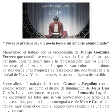
" No sé si prefiero ser un poeta loco o un amante abandonado"
Maravilloso el trabajo con la escenografía de
Juanjo González
Ferrero
que también se encarga del vestuario. Una plataforma que
transmite bastante dinamismo a la representación, que va girando
con unas plataformas sobre las que se van colocando distintos
objetos desde unas maquetas de rascacielos que nos trasladan a la
ciudad de Nueva York, a maniquís, hasta una máquina de escribir.
Sobresaliente el trabajo de
Alberto Granados Reguilón
con el
espacio sonoro, así como el diseño de iluminación de
Jesús Díaz
Cortés
. La videoescena es responsabilidad de
Leonardo Lapeña
,
me encantaron las fotos que se van proyectando a lo largo de la
representación; por otro lado la coreografía es de
Mercé Grané
. Un
trabajo muy coral el de todo el equipo cuyo resultado es una obra
muy compacta.