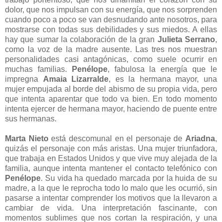
dolor, que nos impulsan con su energía, que nos sorprenden
cuando poco a poco se van desnudando ante nosotros, para
mostrarse con todas sus debilidades y sus miedos. A ellas
hay que sumar la colaboración de la gran
Julieta Serrano
,
como la voz de la madre ausente. Las tres nos muestran
personalidades casi antagónicas, como suele ocurrir en
muchas familias.
Penélope
, fabulosa la energía que le
impregna
Amaia Lizarralde
, es la hermana mayor, una
mujer empujada al borde del abismo de su propia vida, pero
que intenta aparentar que todo va bien. En todo momento
intenta ejercer de hermana mayor, haciendo de puente entre
sus hermanas.
Marta Nieto
está descomunal en el personaje de
Ariadna
,
quizás el personaje con más aristas. Una mujer triunfadora,
que trabaja en Estados Unidos y que vive muy alejada de la
familia, aunque intenta mantener el contacto telefónico con
Penélope
. Su vida ha quedado marcada por la huida de su
madre, a la que le reprocha todo lo malo que les ocurrió, sin
pasarse a intentar comprender los motivos que la llevaron a
cambiar de vida. Una interpretación fascinante, con
momentos sublimes que nos cortan la respiración, y una