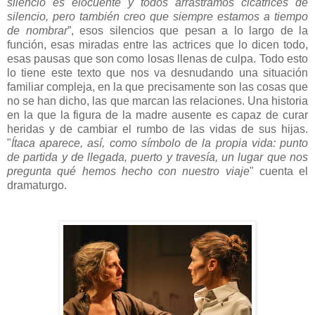
silencio es elocuente y todos arrastramos cicatrices de
silencio, pero también creo que siempre estamos a tiempo
de nombrar
”, esos silencios que pesan a lo largo de la
función, esas miradas entre las actrices que lo dicen todo,
esas pausas que son como losas llenas de culpa. Todo esto
lo tiene este texto que nos va desnudando una situación
familiar compleja, en la que precisamente son las cosas que
no se han dicho, las que marcan las relaciones. Una historia
en la que la figura de la madre ausente es capaz de curar
heridas y de cambiar el rumbo de las vidas de sus hijas.
"
Ítaca aparece, así, como símbolo de la propia vida: punto
de partida y de llegada, puerto y travesía, un lugar que nos
pregunta qué hemos hecho con nuestro viaje
" cuenta el
dramaturgo.