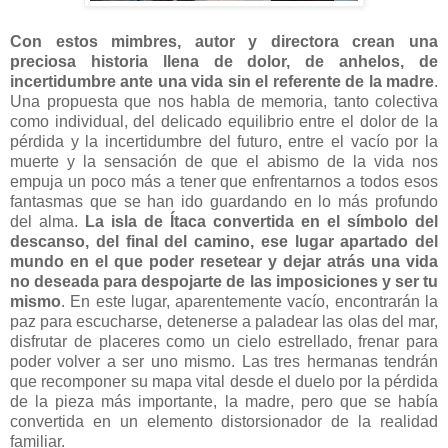
Con estos mimbres, autor y directora crean una
preciosa historia llena de dolor, de anhelos, de
incertidumbre ante una vida sin el referente de la madre
.
Una propuesta que nos habla de memoria, tanto colectiva
como individual, del delicado equilibrio entre el dolor de la
pérdida y la incertidumbre del futuro, entre el vacío por la
muerte y la sensación de que el abismo de la vida nos
empuja un poco más a tener que enfrentarnos a todos esos
fantasmas que se han ido guardando en lo más profundo
del alma.
La isla de Ítaca convertida en el símbolo del
descanso, del final del camino, ese lugar apartado del
mundo en el que poder resetear y dejar atrás una vida
no deseada para despojarte de las imposiciones y ser tu
mismo
. En este lugar, aparentemente vacío, encontrarán la
paz para escucharse, detenerse a paladear las olas del mar,
disfrutar de placeres como un cielo estrellado, frenar para
poder volver a ser uno mismo. Las tres hermanas tendrán
que recomponer su mapa vital desde el duelo por la pérdida
de la pieza más importante, la madre, pero que se había
convertida en un elemento distorsionador de la realidad
familiar.