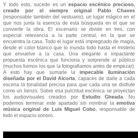
Y todo esto, sucede es un
espacio escénico precioso,
creado por el siempre original Pablo Chaves
(responsable también del vestuario), un lugar mágico en el
que nos junta la esencia de esta búsqueda en el que se
convierte la obra. El escenario se divide en tres, con
especial relevancia a la parte central, en la que se
encuentra la casa. Todo el lugar está impregnado de magia,
desde el color blanco que lo inunda todo hasta el misterio
que envuelve a la casa. Una elegante e impactante
propuesta escénica que funciona y sorprende al público
(muchos fuimos los que la fotografiamos antes de empezar).
A esto hay que sumarle la
impecable iluminación
diseñada por el David Alcorta
, capaces de darle a cada
escena la tonalidad precisa para que cada una se disfrute
como un lienzo. Sobre esa pulcritud escénica se proyectan
los audiovisuales creados por
Estudio Gheada
. No
podemos terminar este apartado sin nombrar la
emotiva
música original de Luis Miguel Cobo
, responsable de
todo el espacio sonoro.