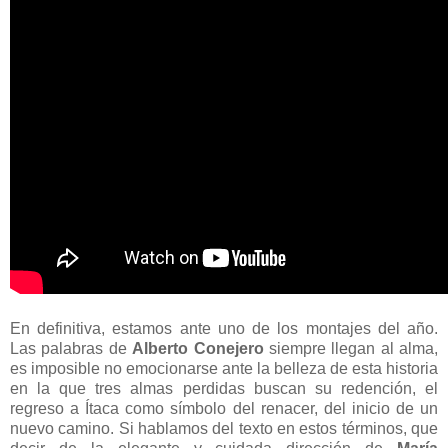
En definitiva, estamos ante uno de los montajes del año.
Las palabras de
Alberto Conejero
siempre llegan al alma,
es imposible no emocionarse ante la belleza de esta historia
en la que tres almas perdidas buscan su redención, el
regreso a Ítaca como símbolo del renacer, del inicio de un
nuevo camino. Si hablamos del texto en estos términos, que