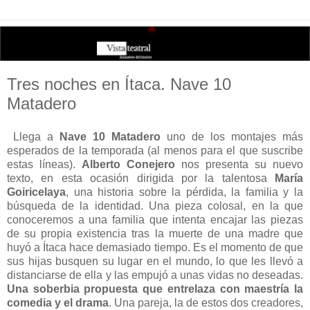
Tres noches en Ítaca. Nave 10
Matadero
Llega a
Nave 10 Matadero
uno de los montajes más
esperados de la temporada (al menos para el que suscribe
estas líneas).
Alberto Conejero
nos presenta su nuevo
texto, en esta ocasión dirigida por la talentosa
María
Goiricelaya
, una historia sobre la pérdida, la familia y la
búsqueda de la identidad. Una pieza colosal, en la que
conoceremos a una familia que intenta encajar las piezas
de su propia existencia tras la muerte de una madre que
huyó a Ítaca hace demasiado tiempo. Es el momento de que
sus hijas busquen su lugar en el mundo, lo que les llevó a
distanciarse de ella y las empujó a unas vidas no deseadas.
Una soberbia propuesta que entrelaza con maestría la
comedia y el drama
. Una pareja, la de estos dos creadores,