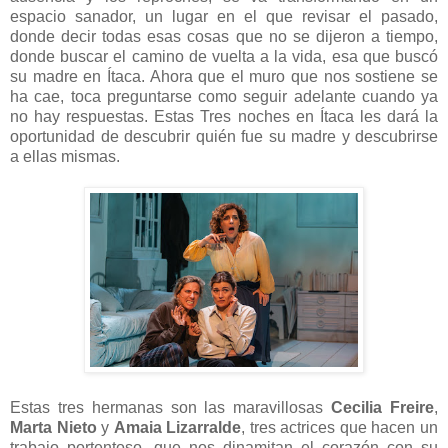
espacio sanador, un lugar en el que revisar el pasado,
donde decir todas esas cosas que no se dijeron a tiempo,
donde buscar el camino de vuelta a la vida, esa que buscó
su madre en Ítaca. Ahora que el muro que nos sostiene se
ha cae, toca preguntarse como seguir adelante cuando ya
no hay respuestas.
Estas Tres noches en Ítaca les dará la
oportunidad de descubrir quién fue su madre y descubrirse
a ellas mismas.
Estas tres hermanas son las maravillosas
Cecilia Freire
,
Marta Nieto
y
Amaia Lizarralde
, tres actrices que hacen un
trabajo portentoso, que nos dinamitan el corazón con su