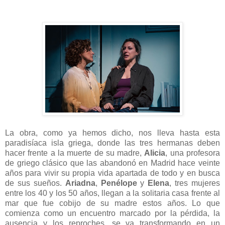
La obra, como ya hemos dicho, nos lleva hasta esta
paradisíaca isla griega, donde las tres hermanas deben
hacer frente a la muerte de su madre,
Alicia
, una profesora
de griego clásico que las abandonó en Madrid hace veinte
años para vivir su propia vida apartada de todo y en busca
de sus sueños.
Ariadna
,
Penélope
y
Elena
, tres mujeres
entre los 40 y los 50 años, llegan a la solitaria casa frente al
mar que fue cobijo de su madre estos años. Lo que
comienza como un encuentro marcado por la pérdida, la
ausencia y los reproches, se va transformando en un