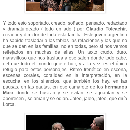
Y todo esto soportado, creado, soñado, pensado, redactado
y dramaturgeado ( todo en ado ) por
Claudio Tolcachir
,
creador y director de toda esta familia. Este joven argentino
ha sabido trasladar a las tablas las relaciones y las que no
que se dan en las familias, no en todas, pero sí nos vemos
reflejados en muchas de ellas. Un texto crudo, duro,
maravilloso que nos traslada a ese salón donde todo cabe,
del que todo el mundo quiere huir, y a la vez, es el único
refugio para estos personajes. Ritmo frenético en escena,
escenas corales, coralidad en la interpretación, en la
escucha, en los silencios, que también los hay, en las
pausas, en las pautas, en ese camarote de los
hermanos
Marx
donde se buscan y se evitan, se aguantan y se
aborrecen , se aman y se odian. Jaleo, jaleo, jaleo, que diría
Lorca.