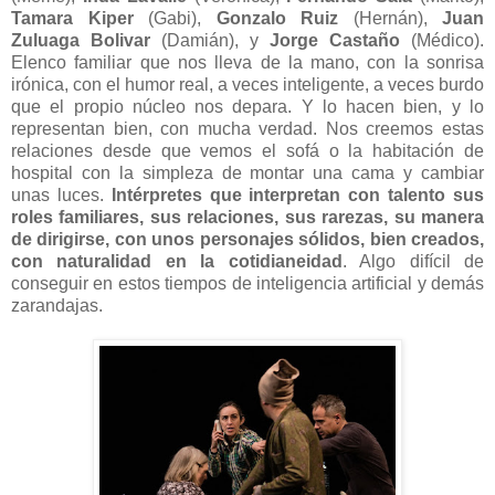
Tamara Kiper
(Gabi),
Gonzalo Ruiz
(Hernán),
Juan
Zuluaga Bolivar
(Damián), y
Jorge Castaño
(Médico).
Elenco familiar que nos lleva de la mano, con la sonrisa
irónica, con el humor real, a veces inteligente, a veces burdo
que el propio núcleo nos depara. Y lo hacen bien, y lo
representan bien, con mucha verdad. Nos creemos estas
relaciones desde que vemos el sofá o la habitación de
hospital con la simpleza de montar una cama y cambiar
unas luces.
Intérpretes que interpretan con talento sus
roles familiares, sus relaciones, sus rarezas, su manera
de dirigirse, con unos personajes sólidos, bien creados,
con naturalidad en la cotidianeidad
. Algo difícil de
conseguir en estos tiempos de inteligencia artificial y demás
zarandajas.