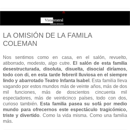
LA OMISIÓN DE LA FAMILA
COLEMAN
Nos sentimos como en casa, en el salón, revuelto,
atiborrado, modesto, algo cutre.
El salón de esta familia
desestructurada, disoluta, disuelta, disocial diríamos,
todo con di, en esta tarde febreril lluviosa en el siempre
lindo y abarrotado Teatro Infanta Isabel
. Esta familia lleva
vagando por estos mundos más de veinte años, más de dos
mil funciones, más de doscientos cincuenta mil
espectadores, más de veinticinco países, todo con dos,
curioso también.
Esta familia pasea su sofá por medio
mundo para ofrecernos este espectáculo tragicómico,
triste y divertido
. Como la vida misma. Como una familia
más.