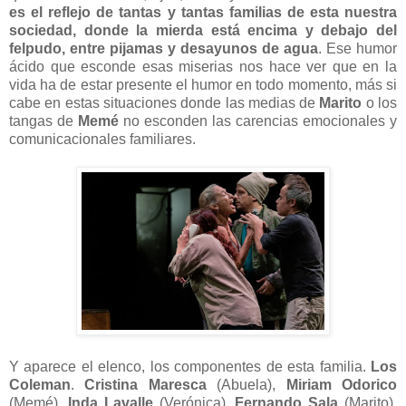
es el reflejo de tantas y tantas familias de esta nuestra
sociedad, donde la mierda está encima y debajo del
felpudo, entre pijamas y desayunos de agua
. Ese humor
ácido que esconde esas miserias nos hace ver que en la
vida ha de estar presente el humor en todo momento, más si
cabe en estas situaciones donde las medias de
Marito
o los
tangas de
Memé
no esconden las carencias emocionales y
comunicacionales familiares.
Y aparece el elenco, los componentes de esta familia.
Los
Coleman
.
Cristina Maresca
(Abuela),
Miriam Odorico
(Memé),
Inda Lavalle
(Verónica),
Fernando Sala
(Marito),