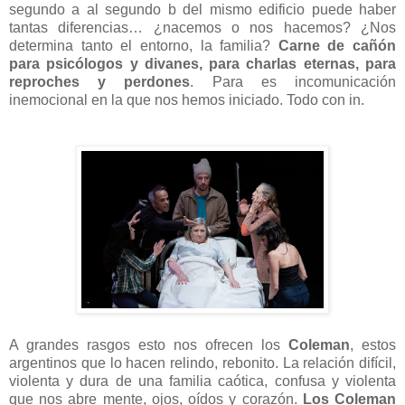
segundo a al segundo b del mismo edificio puede haber
tantas diferencias… ¿nacemos o nos hacemos? ¿Nos
determina tanto el entorno, la familia?
Carne de cañón
para psicólogos y divanes, para charlas eternas, para
reproches y perdones
. Para es incomunicación
inemocional en la que nos hemos iniciado. Todo con in.
A grandes rasgos esto nos ofrecen los
Coleman
, estos
argentinos que lo hacen relindo, rebonito. La relación difícil,
violenta y dura de una familia caótica, confusa y violenta
que nos abre mente, ojos, oídos y corazón.
Los Coleman