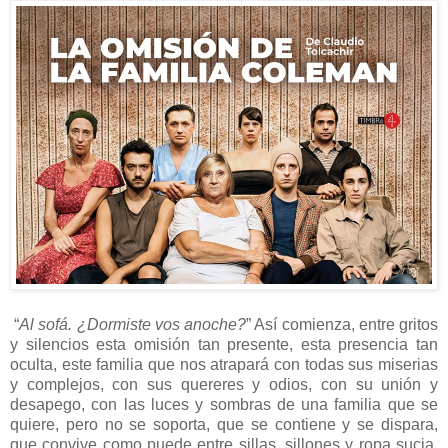
“
Al sofá. ¿Dormiste vos anoche?
” Así comienza, entre gritos
y silencios esta omisión tan presente, esta presencia tan
oculta, este familia que nos atrapará con todas sus miserias
y complejos, con sus quereres y odios, con su unión y
desapego, con las luces y sombras de una familia que se
quiere, pero no se soporta, que se contiene y se dispara,
que convive como puede entre sillas, sillones y ropa sucia.