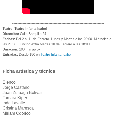
-----------------------------------------------------------------------
Teatro: Teatro Infanta Isabel
Dirección:
Calle Barquillo 24.
Fechas:
Del 2 al 11 de Febrero.
Lunes y Martes a las 20:00. Miércoles a
las 21:30. Función extra Martes 10 de Febrero a las 18:00.
Duración:
100 min aprox.
Entradas:
Desde 18€ en
Teatro Infanta Isabel
.
Ficha artística y técnica
Elenco:
Jorge Castaño
Juan Zuluaga Bolivar
Tamara Kiper
Inda Lavalle
Cristina Maresca
Miriam Odorico