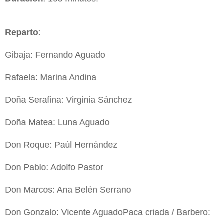
Reparto
:
Gibaja: Fernando Aguado
Rafaela: Marina Andina
Doña Serafina: Virginia Sánchez
Doña Matea: Luna Aguado
Don Roque: Paúl Hernández
Don Pablo: Adolfo Pastor
Don Marcos: Ana Belén Serrano
Don Gonzalo: Vicente AguadoPaca criada / Barbero: