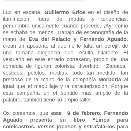
Luz en escena,
Guillermo Erice
en el diseño de
iluminación, fuera de modas y tendencias,
penunmbra unicamente cuando procede, ¡Ay! como
se echaba de menos. Trabajo de escenografía de la
mano de
Eva del Palacio y Fernando Aguado
,
crean un aposento al que no le falta un perejil, de
una tamaña elegancia que resulta hilarante. El
vestuario en este enredo cortesano, propio de una
comedia de figuron colorista, divertido. Zapatos,
vestidos, pololos, medias, todo tan medido, tan
precioso de la mano de la compañía
Morboria
al
igual que el maquillaje y la caracterización. Porque
esta compañía en el sentido mas amplio de la
palabra, también tiene su propio taller.
Os contamos, que
este 9 de febrero, Fernando
Aguado presenta su libro “Lírica para
comicastros. Versos jocosos y estrafalarios para