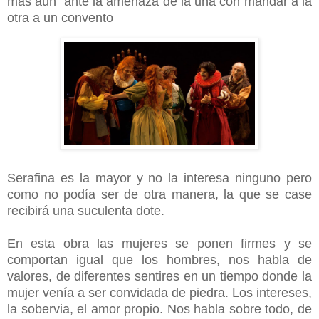
más aún ante la amenaza de la una con mandar a la
otra a un convento
Serafina es la mayor y no la interesa ninguno pero
como no podía ser de otra manera, la que se case
recibirá una suculenta dote.
En esta obra las mujeres se ponen firmes y se
comportan igual que los hombres, nos habla de
valores, de diferentes sentires en un tiempo donde la
mujer venía a ser convidada de piedra. Los intereses,
la sobervia, el amor propio. Nos habla sobre todo, de