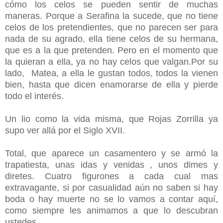
cómo los celos se pueden sentir de muchas
maneras. Porque a Serafina la sucede, que no tiene
celos de los pretendientes, que no parecen ser para
nada de su agrado, ella tiene celos de su hermana,
que es a la que pretenden. Pero en el momento que
la quieran a ella, ya no hay celos que valgan.Por su
lado, Matea, a ella le gustan todos, todos la vienen
bien, hasta que dicen enamorarse de ella y pierde
todo el interés.
Un lio como la vida misma, que Rojas Zorrilla ya
supo ver allá por el Siglo XVII.
Total, que aparece un casamentero y se armó la
trapatiesta, unas idas y venidas , unos dimes y
diretes. Cuatro figurones a cada cual mas
extravagante, si por casualidad aún no saben si hay
boda o hay muerte no se lo vamos a contar aquí,
como siempre les animamos a que lo descubran
ustedes.