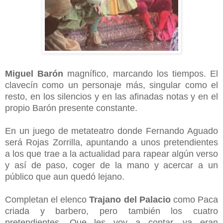
Miguel Barón
magnífico, marcando los tiempos. El
clavecín como un personaje más, singular como el
resto, en los silencios y en las afinadas notas y en el
propio Barón presente constante.
En un juego de metateatro donde Fernando Aguado
será Rojas Zorrilla, apuntando a unos pretendientes
a los que trae a la actualidad para rapear algún verso
y así de paso, coger de la mano y acercar a un
público que aun quedó lejano.
Completan el elenco
Trajano del Palacio
como Paca
criada y barbero, pero también los cuatro
pretendientes. Que les voy a contar, ya eran