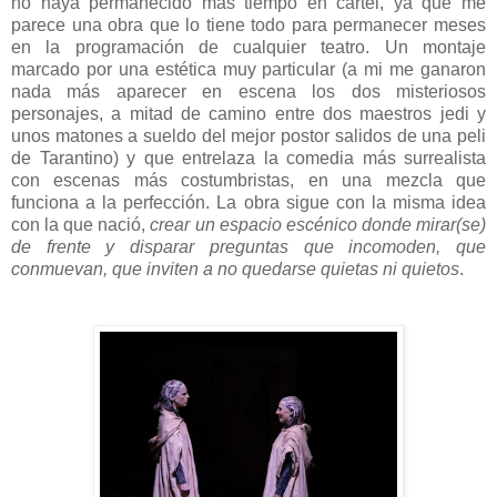
no haya permanecido más tiempo en cartel, ya que me
parece una obra que lo tiene todo para permanecer meses
en la programación de cualquier teatro. Un montaje
marcado por una estética muy particular (a mi me ganaron
nada más aparecer en escena los dos misteriosos
personajes, a mitad de camino entre dos maestros jedi y
unos matones a sueldo del mejor postor salidos de una peli
de Tarantino) y que entrelaza la comedia más surrealista
con escenas más costumbristas, en una mezcla que
funciona a la perfección. La obra sigue con la misma idea
con la que nació,
crear un espacio escénico donde mirar(se)
de frente y disparar preguntas que incomoden, que
conmuevan, que inviten a no quedarse quietas ni quietos
.