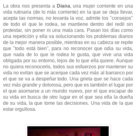
La obra nos presenta a
Diana
, una mujer corriente en una
vida rutinaria (de lo más corriente) en la que se deja llevar,
acepta las normas, no levanta la voz, admite los "consejos"
de todo el que le rodea, se mantiene dentro del redil sin
protestar, sin poner ni una mala cara. Pasan los días como
una repetición y ella va solucionando los problemas diarios
de la mejor manera posible, mientras en su cabeza se repite
que "todo está bien", para no reconocer que odia su vida,
que nada de lo que le rodea le gusta, que vive una vida
obligada por su entorno, lejos de lo que ella quiere. Aunque
no quiera reconocerlo, todos sus esfuerzos por mantener su
vida no evitan que se acerque cada vez más al barranco por
el que se va a despeñar todo. Una grieta que se hace cada
vez más grande y dolorosa, pero que es también el lugar por
el que asomarse a un mundo nuevo, por el que escapar de
su vida en busca de otro lugar en el que sea ella la dueña
de su vida, la que tome las decisiones. Una vida de la que
estar orgullosa.