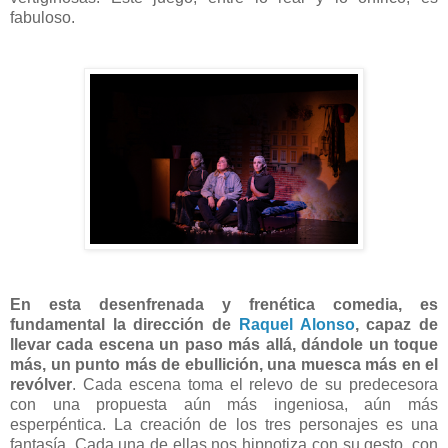
fabuloso.
En esta desenfrenada y frenética comedia, es
fundamental la dirección de
Raquel Alonso
, capaz de
llevar cada escena un paso más allá, dándole un toque
más, un punto más de ebullición, una muesca más en el
revólver
. Cada escena toma el relevo de su predecesora
con una propuesta aún más ingeniosa, aún más
esperpéntica. La creación de los tres personajes es una
fantasía. Cada una de ellas nos hipnotiza con su gesto, con