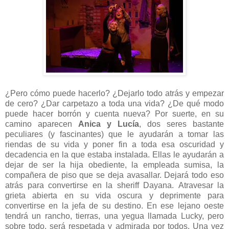
¿Pero cómo puede hacerlo? ¿Dejarlo todo atrás y empezar
de cero? ¿Dar carpetazo a toda una vida? ¿De qué modo
puede hacer borrón y cuenta nueva? Por suerte, en su
camino aparecen
Anica y Lucía
, dos seres bastante
peculiares (y fascinantes) que le ayudarán a tomar las
riendas de su vida y poner fin a toda esa oscuridad y
decadencia en la que estaba instalada. Ellas le ayudarán a
dejar de ser la hija obediente, la empleada sumisa, la
compañera de piso que se deja avasallar. Dejará todo eso
atrás
para convertirse en la sheriff Dayana.
Atravesar la
grieta abierta en su vida oscura y deprimente para
convertirse en la jefa de su destino. En ese lejano oeste
tendrá un rancho, tierras, una yegua llamada Lucky, pero
sobre todo, será respetada y admirada por todos. Una vez