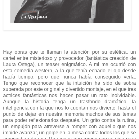
Hay obras que te llaman la atención por su estética, un
cartel entre misterioso y provocador (fantástica creación de
Laura Ortega), un teaser enigmático. A mi me ocurrió con
esta comedia-western, a la que tenía echado el ojo desde
hacía tiempo, pero que nunca había conseguido verla.
Tengo que reconocer que la intuición ha sido de sobra
superada por este original y divertido montaje, en el que tres
actrices fantásticas nos hacen pasar un rato inolvidable.
Aunque la historia tenga un trasfondo dramático, la
inteligencia con la que nos lo cuentan nos divierte, hasta el
punto de dejar en nuestra memoria muchos de sus temas
para poder reflexionarlos después. Un grito contra la rutina,
un empujón para atreverse a romper con aquello que nos
impide avanzar, un golpe en la mesa contra todos los que se
aprovechan de una. Una mujer que rompe con su vida para