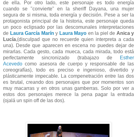
de ella. Por otro lado, este personaje es todo energía
cuando se "convierte" en la
sheriff Dayana, una mujer
segura de si misma, toda energía y decisión. Pese a ser la
protagonista principal de la historia, este personaje queda
un poco eclipsado por las descomunales interpretaciones
de
Laura García Marín
y
Laura Mayo
en la piel de
Anica y
Lucía
,(disculpad que no recuerde quien interpreta a cada
una). Desde que aparecen en escena no puedes dejar de
mirarlas. Cada gesto, cada mueca, cada mirada, todo está
perfectamente sincronizado (trabajazo de
Esther
Acevedo
como asesora de cuerpo y responsable de las
coreografías), todo es preciso e ingenioso, divertido y
plásticamente impecable. La compenetración entre las dos
es brutal, creando dos personajes que por momentos son
muy macarras y en otros unas gamberras. Solo por ver a
estos dos personajes merece la pena pagar la entrada
(ojalá un spin off de las dos).