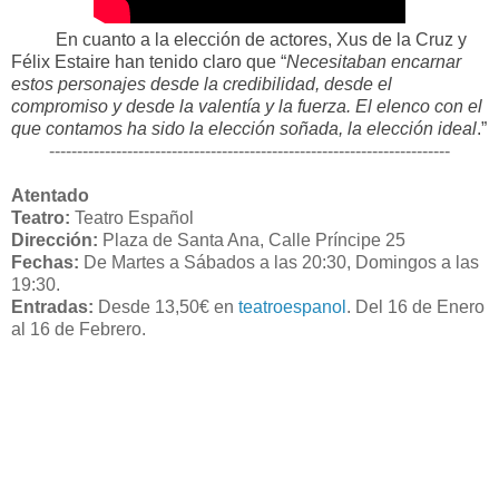
En cuanto a la elección de actores, Xus de la Cruz y
Félix Estaire han tenido claro que “
Necesitaban encarnar
estos personajes desde la credibilidad, desde el
compromiso y desde la valentía y la fuerza. El elenco con el
que contamos ha sido la elección soñada, la elección ideal
.”
------------------------------------------------------------------------
Atentado
Teatro:
Teatro Español
Dirección:
Plaza de Santa Ana, Calle Príncipe 25
Fechas:
De Martes a Sábados a las 20:30, Domingos a las
19:30.
Entradas:
Desde 13,50€ en
teatroespanol
. Del 16 de Enero
al 16 de Febrero.