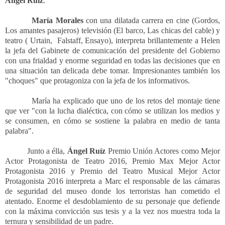
Ángel Ruiz
.
María Morales
con una dilatada carrera en cine (Gordos,
Los amantes pasajeros) televisión (El barco, Las chicas del cable) y
teatro ( Urtain,
Falstaff, Ensayo), interpreta brillantemente a Helen
la jefa del Gabinete de comunicación del presidente del Gobierno
con una frialdad y enorme seguridad en todas las decisiones que en
una situación tan delicada debe tomar. Impresionantes también los
"choques" que protagoniza con la jefa de los informativos.
María ha explicado que uno de los retos del montaje tiene
que ver "con la lucha dialéctica, con cómo se utilizan los medios y
se consumen, en cómo se sostiene la palabra en medio de tanta
palabra".
Junto a élla,
Ángel Ruíz
Premio Unión Actores como Mejor
Actor Protagonista de
Teatro 2016, Premio Max Mejor Actor
Protagonista 2016 y Premio del Teatro Musical Mejor Actor
Protagonista 2016 interpreta a Marc el responsable de las cámaras
de seguridad del museo donde los terroristas han cometido el
atentado. Enorme el desdoblamiento de su personaje que defiende
con la máxima convicción sus tesis y a la vez nos muestra toda la
ternura y sensibilidad de un padre.