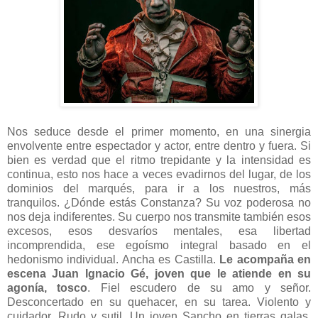
Nos seduce desde el primer momento, en una sinergia
envolvente entre espectador y actor, entre dentro y fuera. Si
bien es verdad que el ritmo trepidante y la intensidad es
continua, esto nos hace a veces evadirnos del lugar, de los
dominios del marqués, para ir a los nuestros, más
tranquilos. ¿Dónde estás Constanza? Su voz poderosa no
nos deja indiferentes. Su cuerpo nos transmite también esos
excesos, esos desvaríos mentales, esa libertad
incomprendida, ese egoísmo integral basado en el
hedonismo individual. Ancha es Castilla.
Le acompaña en
escena Juan Ignacio Gé, joven que le atiende en su
agonía, tosco
. Fiel escudero de su amo y señor.
Desconcertado en su quehacer, en su tarea. Violento y
cuidador. Rudo y sutil. Un joven Sancho en tierras galas.