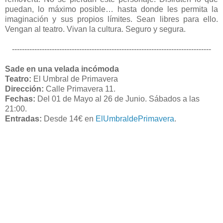
puedan, lo máximo posible… hasta donde les permita la
imaginación y sus propios límites. Sean libres para ello.
Vengan al teatro. Vivan la cultura. Seguro y segura.
--------------------------------------------------------------------------------
Sade en una velada incómoda
Teatro:
El Umbral de Primavera
Dirección:
Calle Primavera 11.
Fechas:
Del 01 de Mayo al 26 de Junio. Sábados a las
21:00.
Entradas:
Desde 14€ en
ElUmbraldePrimavera
.