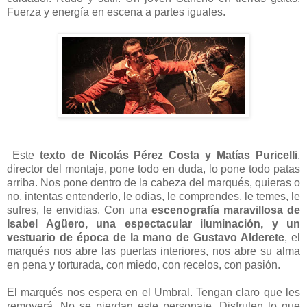
Fuerza y energía en escena a partes iguales.
Este
texto de Nicolás Pérez Costa y Matías Puricelli
,
director del montaje, pone todo en duda, lo pone todo patas
arriba. Nos pone dentro de la cabeza del marqués, quieras o
no, intentas entenderlo, le odias, le comprendes, le temes, le
sufres, le envidias. Con una
escenografía maravillosa de
Isabel Agüero, una espectacular iluminación, y un
vestuario de época de la mano de Gustavo Alderete
, el
marqués nos abre las puertas interiores, nos abre su alma
en pena y torturada, con miedo, con recelos, con pasión.
El marqués nos espera en el Umbral. Tengan claro que les
removerá. No se pierdan este personaje. Disfruten lo que