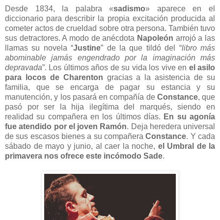
Desde 1834, la palabra «
sadismo
» aparece en el
diccionario para describir la propia excitación producida al
cometer actos de crueldad sobre otra persona. También tuvo
sus detractores. A modo de anécdota
Napoleón
arrojó a las
llamas su novela “
Justine
” de la que tildó del “
libro más
abominable jamás engendrado por la imaginación más
depravada
”. Los últimos años de su vida los vive en
el asilo
para locos de Charenton
gracias a la asistencia de su
familia, que se encarga de pagar su estancia y su
manutención, y los pasará en compañía de
Constance
, que
pasó por ser la hija ilegítima del marqués, siendo en
realidad su compañera en los últimos días.
En su agonía
fue atendido por el joven Ramón
. Deja heredera universal
de sus escasos bienes a su compañera
Constance
. Y cada
sábado de mayo y junio, al caer la noche,
el Umbral de la
primavera nos ofrece este incómodo Sade
.