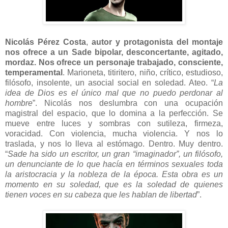
Nicolás Pérez Costa
,
autor y protagonista del montaje
nos ofrece a un Sade bipolar, desconcertante, agitado,
mordaz. Nos ofrece un personaje trabajado, consciente,
temperamental
. Marioneta, titiritero, niño, crítico, estudioso,
filósofo, insolente, un asocial social en soledad. Ateo. “
La
idea de Dios es el único mal que no puedo perdonar al
hombre
”. Nicolás nos deslumbra con una ocupación
magistral del espacio, que lo domina a la perfección. Se
mueve entre luces y sombras con sutileza, firmeza,
voracidad. Con violencia, mucha violencia. Y nos lo
traslada, y nos lo lleva al estómago. Dentro. Muy dentro.
“
Sade ha sido un escritor, un gran “imaginador”, un filósofo,
un denunciante de lo que hacía en términos sexuales toda
la aristocracia y la nobleza de la época. Esta obra es un
momento en su soledad, que es la soledad de quienes
tienen voces en su cabeza que les hablan de libertad
”.