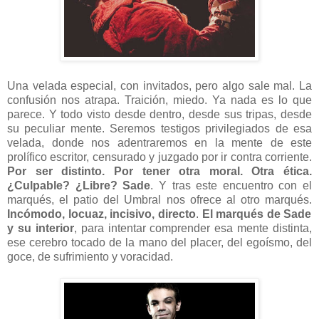
Una velada especial, con invitados, pero algo sale mal. La
confusión nos atrapa. Traición, miedo. Ya nada es lo que
parece. Y todo visto desde dentro, desde sus tripas, desde
su peculiar mente. Seremos testigos privilegiados de esa
velada, donde nos adentraremos en la mente de este
prolífico escritor, censurado y juzgado por ir contra corriente.
Por ser distinto. Por tener otra moral. Otra ética.
¿Culpable? ¿Libre? Sade
. Y tras este encuentro con el
marqués, el patio del Umbral nos ofrece al otro marqués.
Incómodo, locuaz, incisivo, directo
.
El marqués de Sade
y su interior
, para intentar comprender esa mente distinta,
ese cerebro tocado de la mano del placer, del egoísmo, del
goce, de sufrimiento y voracidad.