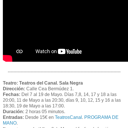
-------------------------------------------------------------------------------
Teatro: Teatros del Canal. Sala Negra
Dirección:
Calle Cea Bermúdez 1.
Fechas:
Del 7 al 19 de Mayo. Días 7,8, 14, 17 y 18 a las
20:00, 11 de Mayo a las 20:30, días 9, 10, 12, 15 y 16 a las
18:30, 19 de Mayo a las 17:00.
Duración:
2 horas 05 minutos.
Entradas:
Desde 15€ en
TeatrosCanal
.
PROGRAMA DE
MANO
.