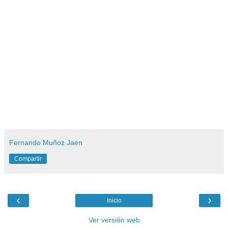
Fernando Muñoz Jaen
Compartir
‹
›
Inicio
Ver versión web