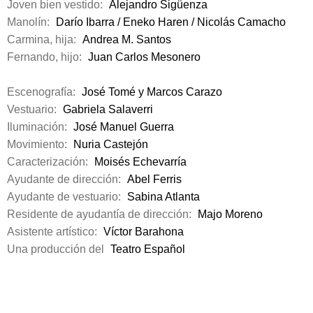
Joven bien vestido:
Alejandro Sigüenza
Manolín:
Darío Ibarra / Eneko Haren / Nicolás Camacho
Carmina, hija:
Andrea M. Santos
Fernando, hijo:
Juan Carlos Mesonero
Escenografía:
José Tomé y Marcos Carazo
Vestuario:
Gabriela Salaverri
Iluminación:
José Manuel Guerra
Movimiento:
Nuria Castejón
Caracterización:
Moisés Echevarría
Ayudante de dirección:
Abel Ferris
Ayudante de vestuario:
Sabina Atlanta
Residente de ayudantía de dirección:
Majo Moreno
Asistente artístico:
Víctor Barahona
Una producción del
Teatro Español