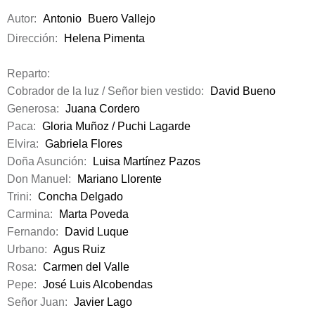
Autor:
Antonio
Buero Vallejo
Dirección:
Helena Pimenta
Reparto:
Cobrador de la luz / Señor bien vestido:
David Bueno
Generosa:
Juana Cordero
Paca:
Gloria Muñoz / Puchi Lagarde
Elvira:
Gabriela Flores
Doña Asunción:
Luisa Martínez Pazos
Don Manuel:
Mariano Llorente
Trini:
Concha Delgado
Carmina:
Marta Poveda
Fernando:
David Luque
Urbano:
Agus Ruiz
Rosa:
Carmen del Valle
Pepe:
José Luis Alcobendas
Señor Juan:
Javier Lago