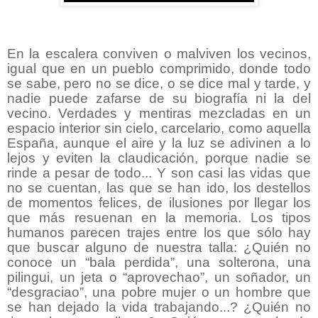
En la escalera conviven o malviven los vecinos,
igual que en un pueblo comprimido, donde todo
se sabe, pero no se dice, o se dice mal y tarde, y
nadie puede zafarse de su biografía ni la del
vecino. Verdades y mentiras mezcladas en un
espacio interior sin cielo, carcelario, como aquella
España, aunque el aire y la luz se adivinen a lo
lejos y eviten la claudicación, porque nadie se
rinde a pesar de todo... Y son casi las vidas que
no se cuentan, las que se han ido, los destellos
de momentos felices, de ilusiones por llegar los
que más resuenan en la memoria. Los tipos
humanos parecen trajes entre los que sólo hay
que buscar alguno de nuestra talla: ¿Quién no
conoce un “bala perdida”, una solterona, una
pilingui, un jeta o “aprovechao”, un soñador, un
“desgraciao”, una pobre mujer o un hombre que
se han dejado la vida trabajando...? ¿Quién no