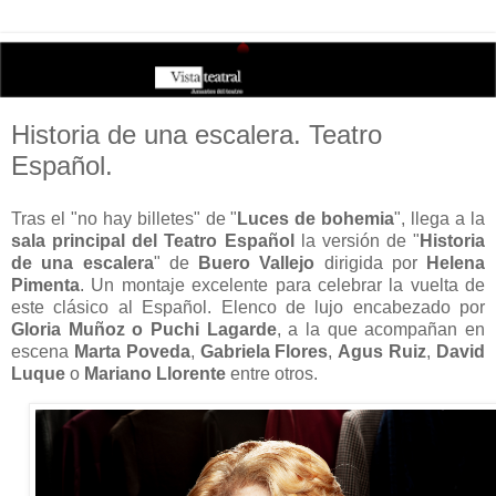
Historia de una escalera. Teatro
Español.
Tras el "no hay billetes" de "
Luces de bohemia
", llega a la
sala principal del Teatro Español
la versión de "
Historia
de una escalera
" de
Buero Vallejo
dirigida por
Helena
Pimenta
. Un montaje excelente para celebrar la vuelta de
este clásico al Español. Elenco de lujo encabezado por
Gloria Muñoz o Puchi Lagarde
, a la que acompañan en
escena
Marta Poveda
,
Gabriela Flores
,
Agus Ruiz
,
David
Luque
o
Mariano Llorente
entre otros.