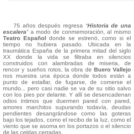
75 años después regresa
“
Historia de una
escalera
”
a modo de conmemoración, al mismo
Teatro Español
donde se estrenó, como si el
tiempo no hubiera pasado. Ubicada en la
traumática España de la primera mitad del siglo
XX donde la vida se filtraba en silencios
construidos con alambradas de miseria, de
rencor y sueños rotos, la obra de
Buero Vallejo
nos muestra una época donde todos están a
punto de estallar, de fugarse, de comerse el
mundo... pero casi nadie se va de su sitio salvo
con los pies por delante. Y allí se desencadenan
odios íntimos que duermen pared con pared,
amores marchitos supurando todavía, deudas
pendientes desangrándose como las goteras
bajo los tejados, como el recibo de la luz, como el
viento que se asoma en los portazos o el silencio
de las celdas cerradas.