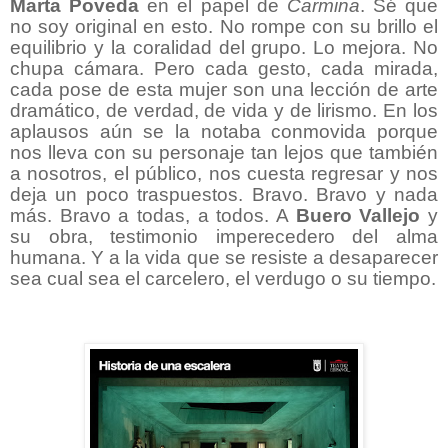
Marta Poveda
en el papel de
Carmina
. Sé que
no soy original en esto. No rompe con su brillo el
equilibrio y la coralidad del grupo. Lo mejora. No
chupa cámara. Pero cada gesto, cada mirada,
cada pose de esta mujer son una lección de arte
dramático, de verdad, de vida y de lirismo. En los
aplausos aún se la notaba conmovida porque
nos lleva con su personaje tan lejos que también
a nosotros, el público, nos cuesta regresar y nos
deja un poco traspuestos. Bravo. Bravo y nada
más. Bravo a todas, a todos. A
Buero Vallejo
y
su obra, testimonio imperecedero del alma
humana. Y a la vida que se resiste a desaparecer
sea cual sea el carcelero, el verdugo o su tiempo.