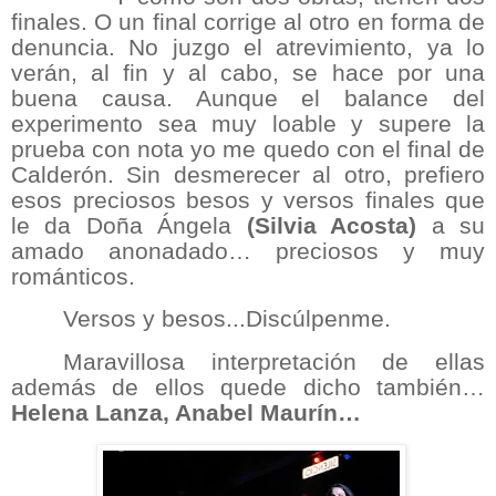
finales. O un final corrige al otro en forma de
denuncia. No juzgo el atrevimiento, ya lo
verán, al fin y al cabo, se hace por una
buena causa. Aunque el balance del
experimento sea muy loable y supere la
prueba con nota yo me quedo con el final de
Calderón. Sin desmerecer al otro, prefiero
esos preciosos besos y versos finales que
le da Doña Ángela
(Silvia Acosta)
a su
amado anonadado… preciosos y muy
románticos.
Versos y besos...Discúlpenme.
Maravillosa interpretación de ellas
además de ellos quede dicho también…
Helena Lanza, Anabel Maurín…