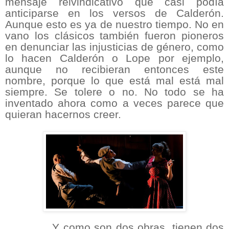
mensaje reivindicativo que casi podía
anticiparse en los versos de Calderón.
Aunque esto es ya de nuestro tiempo. No en
vano los clásicos también fueron pioneros
en denunciar las injusticias de género,
como
lo hacen Calderón o Lope por ejemplo,
aunque
no recibieran entonces este
nombre, porque lo que está mal está mal
siempre. Se tolere o no. No todo se ha
inventado ahora como a veces parece que
quieran hacernos creer.
Y como son dos obras, tienen dos