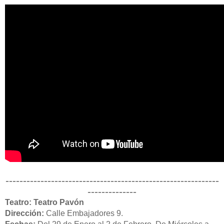
-------------------------------------------------------------
--------------
Teatro: Teatro Pavón
Dirección:
Calle Embajadores 9.