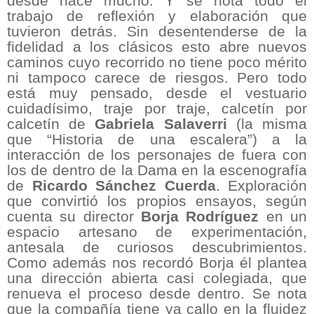
desde hace mucho. Y se nota todo el
trabajo de reflexión y elaboración que
tuvieron detrás. Sin desentenderse de la
fidelidad a los clásicos esto abre nuevos
caminos cuyo recorrido no tiene poco mérito
ni tampoco carece de riesgos. Pero todo
está muy pensado, desde el vestuario
cuidadísimo, traje por traje, calcetín por
calcetín de
Gabriela Salaverri
(la misma
que “Historia de una escalera”) a la
interacción de los personajes de fuera con
los de dentro de la Dama en la escenografía
de
Ricardo Sánchez Cuerda
. Exploración
que convirtió los propios ensayos, según
cuenta su director
Borja Rodríguez
en un
espacio artesano de experimentación,
antesala de curiosos descubrimientos.
Como además nos recordó Borja él plantea
una dirección abierta casi colegiada, que
renueva el proceso desde dentro. Se nota
que la compañía tiene ya callo en la fluidez