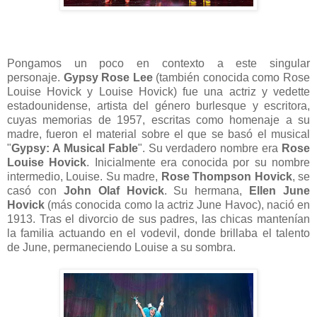
Pongamos un poco en contexto a este singular
personaje.
Gypsy Rose Lee
(también conocida como Rose
Louise Hovick y Louise Hovick) fue una actriz y vedette
estadounidense, artista del género burlesque y escritora,
cuyas memorias de 1957, escritas como homenaje a su
madre, fueron el material sobre el que se basó el musical
"
Gypsy: A Musical Fable
". Su verdadero nombre era
Rose
Louise Hovick
. Inicialmente era conocida por su nombre
intermedio, Louise. Su madre,
Rose Thompson Hovick
, se
casó con
John Olaf Hovick
. Su hermana,
Ellen June
Hovick
(más conocida como la actriz June Havoc), nació en
1913. Tras el divorcio de sus padres, las chicas mantenían
la familia actuando en el vodevil, donde brillaba el talento
de June, permaneciendo Louise a su sombra.