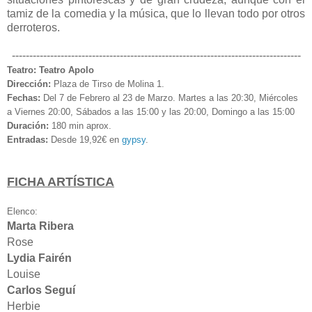
tamiz de la comedia y la música, que lo llevan todo por otros
derroteros.
-----------------------------------------------------------------------------------
Teatro: Teatro Apolo
Dirección:
Plaza de Tirso de Molina 1.
Fechas:
Del 7 de Febrero al 23 de Marzo.
Martes a las 20:30, Miércoles
a Viernes 20:00, Sábados a las 15:00 y las 20:00, Domingo a las 15:00
Duración:
180 min aprox.
Entradas:
Desde 19,92€ en
gypsy
.
FICHA ARTÍSTICA
Elenco:
Marta Ribera
Rose
Lydia Fairén
Louise
Carlos Seguí
Herbie