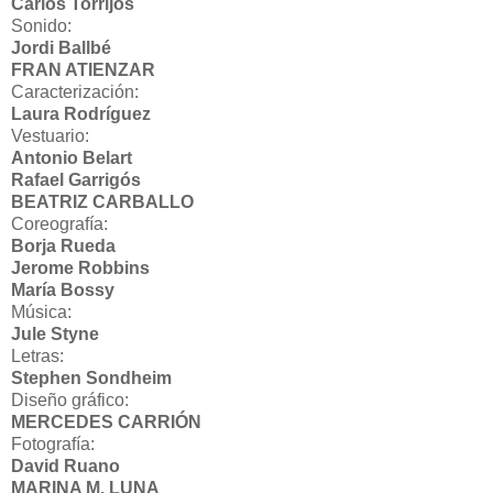
Carlos Torrijos
Sonido:
Jordi Ballbé
FRAN ATIENZAR
Caracterización:
Laura Rodríguez
Vestuario:
Antonio Belart
Rafael Garrigós
BEATRIZ CARBALLO
Coreografía:
Borja Rueda
Jerome Robbins
María Bossy
Música:
Jule Styne
Letras:
Stephen Sondheim
Diseño gráfico:
MERCEDES CARRIÓN
Fotografía:
David Ruano
MARINA M. LUNA