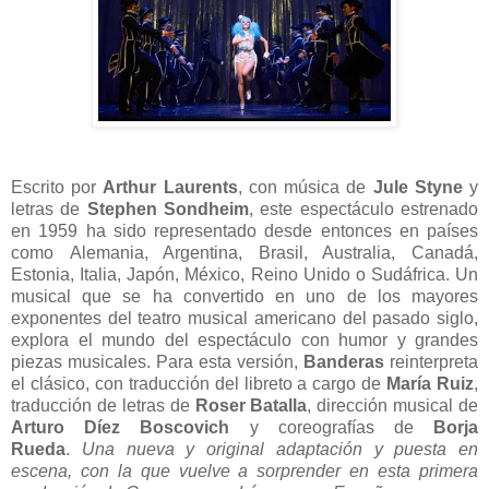
Escrito por
Arthur Laurents
, con música de
Jule Styne
y
letras de
Stephen Sondheim
, este espectáculo estrenado
en 1959 ha sido representado desde entonces en países
como
Alemania, Argentina, Brasil, Australia, Canadá,
Estonia, Italia, Japón, México, Reino Unido o Sudáfrica. Un
musical que se ha convertido en uno de los mayores
exponentes del teatro musical americano del pasado siglo,
explora el mundo del espectáculo con humor y grandes
piezas musicales. Para esta versión,
Banderas
reinterpreta
el clásico, con traducción del libreto a cargo de
María Ruiz
,
traducción de letras de
Roser Batalla
, dirección musical de
Arturo Díez Boscovich
y coreografías de
Borja
Rueda
.
Una nueva y original adaptación y puesta en
escena, con la que vuelve a sorprender en esta primera