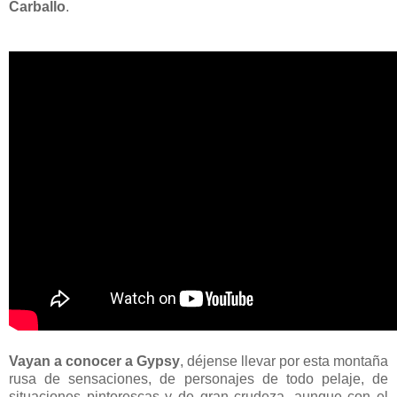
Carballo
.
Vayan a conocer a Gypsy
, déjense llevar por esta montaña
rusa de sensaciones, de personajes de todo pelaje, de
situaciones pintorescas y de gran crudeza, aunque con el