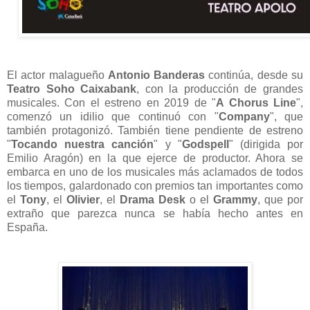
El actor malagueño
Antonio Banderas
continúa, desde su
Teatro Soho Caixabank
, con la producción de grandes
musicales. Con el estreno en 2019 de "
A Chorus Line
",
comenzó un idilio que continuó con "
Company
", que
también protagonizó. También tiene pendiente de estreno
"
Tocando nuestra canción
" y "
Godspell
" (dirigida por
Emilio Aragón) en la que ejerce de productor. Ahora se
embarca en uno de los musicales más aclamados de todos
los tiempos, galardonado con premios tan importantes como
el
Tony
, el
Olivier
, el
Drama Desk
o el
Grammy
, que por
extraño que parezca nunca se había hecho antes en
España.