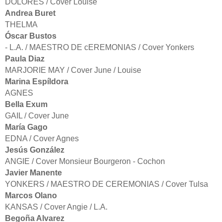
DOLORES / Cover Louise
Andrea Buret
THELMA
Óscar Bustos
- L.A. / MAESTRO DE cEREMONIAS / Cover Yonkers
Paula Diaz
MARJORIE MAY / Cover June / Louise
Marina Espíldora
AGNES
Bella Exum
GAIL / Cover June
María Gago
EDNA / Cover Agnes
Jesús González
ANGIE / Cover Monsieur Bourgeron - Cochon
Javier Manente
YONKERS / MAESTRO DE CEREMONIAS / Cover Tulsa
Marcos Olano
KANSAS / Cover Angie / L.A.
Begoña Alvarez