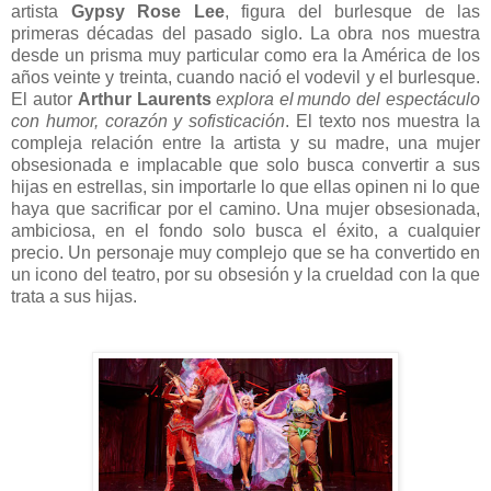
artista
Gypsy Rose Lee
, figura del burlesque de las
primeras décadas del pasado siglo. La obra nos muestra
desde un prisma muy particular como era la América de los
años veinte y treinta, cuando nació el vodevil y el burlesque.
El autor
Arthur Laurents
explora el mundo del espectáculo
con humor, corazón y sofisticación
. El texto nos muestra la
compleja relación entre la artista y su madre, una mujer
obsesionada e implacable que solo busca convertir a sus
hijas en estrellas, sin importarle lo que ellas opinen ni lo que
haya que sacrificar por el camino. Una mujer obsesionada,
ambiciosa, en el fondo solo busca el éxito, a cualquier
precio. Un personaje muy complejo que se ha convertido en
un icono del teatro, por su obsesión y la crueldad con la que
trata a sus hijas.