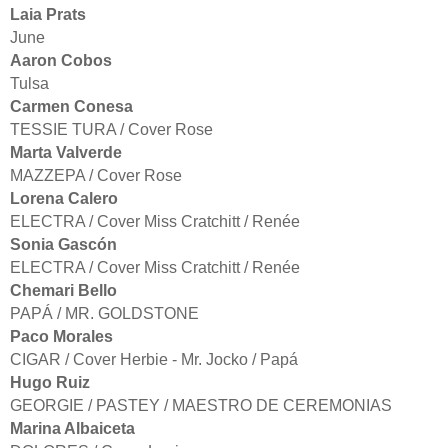
Laia Prats
June
Aaron Cobos
Tulsa
Carmen Conesa
TESSIE TURA / Cover Rose
Marta Valverde
MAZZEPA / Cover Rose
Lorena Calero
ELECTRA / Cover Miss Cratchitt / Renée
Sonia Gascón
ELECTRA / Cover Miss Cratchitt / Renée
Chemari Bello
PAPÁ / MR. GOLDSTONE
Paco Morales
CIGAR / Cover Herbie - Mr. Jocko / Papá
Hugo Ruiz
GEORGIE / PASTEY / MAESTRO DE CEREMONIAS
Marina Albaiceta