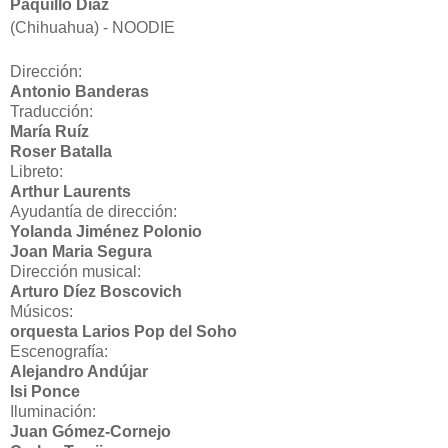
Paquillo Díaz
(Chihuahua) - NOODIE
Dirección:
Antonio Banderas
Traducción:
María Ruíz
Roser Batalla
Libreto:
Arthur Laurents
Ayudantía de dirección:
Yolanda Jiménez Polonio
Joan Maria Segura
Dirección musical:
Arturo Díez Boscovich
Músicos:
orquesta Larios Pop del Soho
Escenografía:
Alejandro Andújar
Isi Ponce
Iluminación:
Juan Gómez-Cornejo