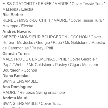
MISS CRATCHITT / RENÉE / MADRE / Cover Tessie Tura /
Mazeppa / Electra
Rita Barber
RENÉE / MISS cRATCHITT / MADRE / Cover Tessie Tura /
Mazeppa / Electra
Andrés Navarro
WEBER / MONSIEUR BOURGERON - COCHON / Cover
Herbie - Mr. Jocko / Georgie / Papá / Mr. Goldstone / Maestro
de Ceremonias / Pastey / Phil
Germán Torres
MAESTRO DE CEREMONIAS / PHIL / Cover Georgie /
Papá / Weber / Mr. Goldstone / Pastey / Cigar / Monsieur
Bourgeron - Cochon
Diana Bonafau
SWING ENSAMBLE
Ana Domínguez
MADRE / Refuerzo Swing ensamble
Andreu Mauri
SWING ENSAMBLE / Cover Tulsa