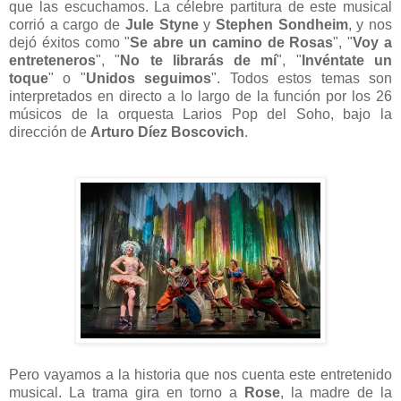
que las escuchamos. La célebre partitura de este musical
corrió a cargo de
Jule Styne
y
Stephen Sondheim
, y nos
dejó éxitos como "
Se abre un camino de Rosas
", "
Voy a
entreteneros
", "
No te librarás de mí
", "
Invéntate un
toque
" o "
Unidos seguimos
". Todos estos temas son
interpretados en directo a lo largo de la función por los 26
músicos de la orquesta Larios Pop del Soho, bajo la
dirección de
Arturo Díez Boscovich
.
Pero vayamos a la historia que nos cuenta este entretenido
musical. La trama gira en torno a
Rose
, la madre de la