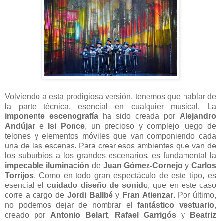
Volviendo a esta prodigiosa versión, tenemos que hablar de
la parte técnica, esencial en cualquier musical. La
imponente escenografía
ha sido creada por
Alejandro
Andújar
e
Isi Ponce
, un precioso y complejo juego de
telones y elementos móviles que van componiendo cada
una de las escenas. Para crear esos ambientes que van de
los suburbios a los grandes escenarios, es fundamental la
impecable iluminación
de
Juan Gómez-Cornejo
y
Carlos
Torrijos
. Como en todo gran espectáculo de este tipo, es
esencial el
cuidado diseño de sonido
, que en este caso
corre a cargo de
Jordi Ballbé
y
Fran Atienzar
. Por último,
no podemos dejar de nombrar el
fantástico vestuario
,
creado por
Antonio Belart
,
Rafael Garrigós
y
Beatriz