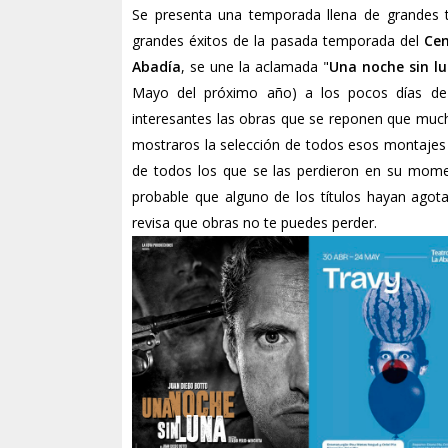
Se presenta una temporada llena de grandes tí
grandes éxitos de la pasada temporada del
Cen
Abadía
, se une la aclamada "
Una noche sin l
Mayo del próximo año) a los pocos días d
interesantes las obras que se reponen que much
mostraros la selección de todos esos montajes q
de todos los que se las perdieron en su mome
probable que alguno de los títulos hayan agot
revisa que obras no te puedes perder.