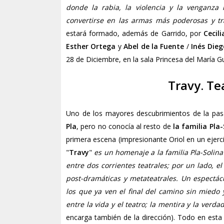
donde la rabia, la violencia y la venganza
convertirse en las armas más poderosas y t
estará formado, además de Garrido, por
Cecili
Esther Ortega
y
Abel de la Fuente
/
Inés Dieg
28 de Diciembre, en la sala Princesa del María G
Travy. Te
Uno de los mayores descubrimientos de la pa
Pla
, pero no conocía al resto de
la familia Pla-
primera escena (impresionante Oriol en un ejerc
"
Travy
"
es un homenaje a la familia Pla-Solina
entre dos corrientes teatrales; por un lado, el 
post-dramáticas y metateatrales. Un espectá
los que ya ven el final del camino sin miedo
entre la vida y el teatro; la mentira y la verda
encarga también de la dirección).
Todo en esta 