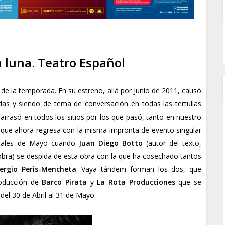
 luna. Teatro Español
de la temporada. En su estreno, allá por Junio de 2011, causó
as y siendo de tema de conversación en todas las tertulias
arrasó en todos los sitios por los que pasó, tanto en nuestro
que ahora regresa con la misma impronta de evento singular
inales de Mayo cuando
Juan Diego Botto
(autor del texto,
a obra) se despida de esta obra con la que ha cosechado tantos
ergio Peris-Mencheta
. Vaya tándem forman los dos, que
roducción de
Barco Pirata
y
La Rota Producciones
que
se
del 30 de Abril al 31 de Mayo.