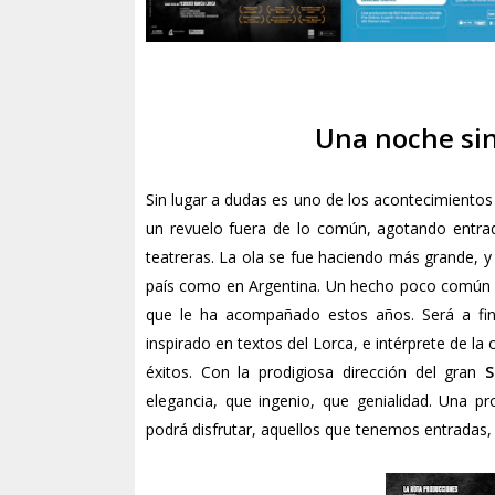
Una noche sin
Sin lugar a dudas es uno de los acontecimientos 
un revuelo fuera de lo común, agotando entrad
teatreras. La ola se fue haciendo más grande, y 
país como en Argentina. Un hecho poco común 
que le ha acompañado estos años. Será a f
inspirado en textos del Lorca, e intérprete de l
éxitos. Con la prodigiosa dirección del gran
S
elegancia, que ingenio, que genialidad. Una p
podrá disfrutar, aquellos que tenemos entradas, 