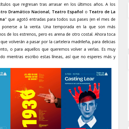
tulos que regresan tras arrasar en los últimos años. A los
tro Dramático Nacional
,
Teatro Español
o
Teatro de La
una
" que agotó entradas para todos sus pases (en el mes de
e ponerse a la venta. Una temporada en la que son más
os de los estrenos, pero es arena de otro costal. Ahora toca
ue volverán a pasar por la cartelera madrileña, para delicias
nto, o para aquellos que queremos volver a verlas. Es muy
ado mientras escribo estas líneas, así que no esperes más y