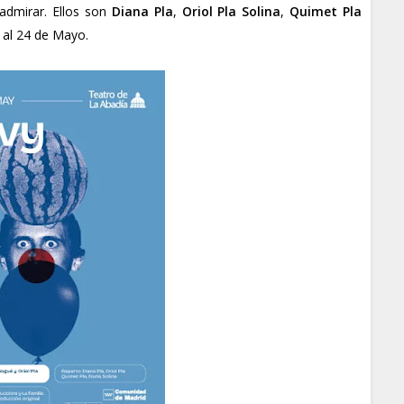
admirar. Ellos son
Diana Pla
,
Oriol Pla Solina
,
Quimet Pla
l al 24 de Mayo.