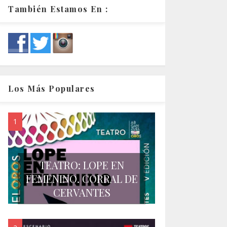
También Estamos En :
Los Más Populares
TEATRO: LOPE EN
FEMENINO. CORRAL DE
CERVANTES