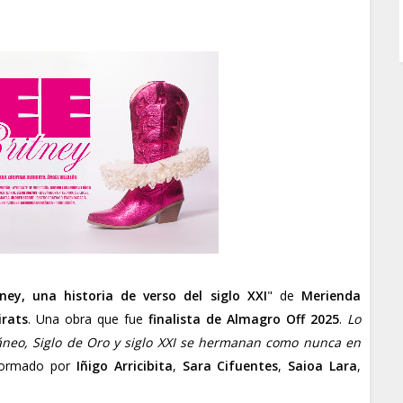
tney, una historia de verso del siglo XXI
" de
Merienda
irats
. Una obra que fue
finalista de Almagro Off 2025
.
Lo
oráneo, Siglo de Oro y siglo XXI se hermanan como nunca en
 formado por
Iñigo Arricibita
,
Sara Cifuentes
,
Saioa Lara
,