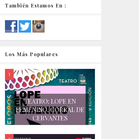
También Estamos En :
Los Más Populares
TEATRO: LOPE EN
FEMENINO. CORRAL DE
CERVANTES