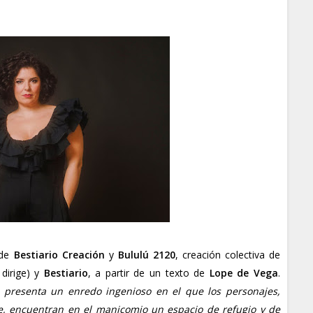
de
Bestiario Creación
y
Bululú 2120
,
creación colectiva de
dirige) y
Bestiario
, a partir de un texto de
Lope de Vega
.
 presenta un enredo ingenioso en el que los personajes,
, encuentran en el manicomio un espacio de refugio y de