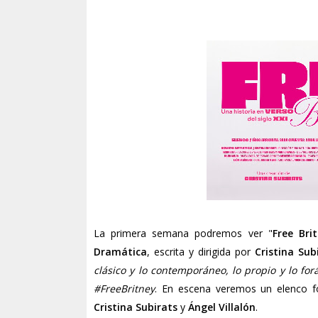
La primera semana podremos ver "
Free Bri
Dramática
, escrita y dirigida por
Cristina Sub
clásico y lo contemporáneo, lo propio y lo f
#FreeBritney
. En escena veremos un elenco
Cristina Subirats
y
Ángel Villalón
.