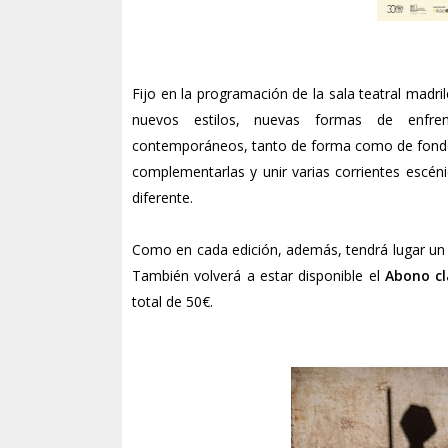
Fijo en la programación de la sala teatral madr
nuevos estilos, nuevas formas de enfrent
contemporáneos, tanto de forma como de fondo, c
complementarlas y unir varias corrientes escén
diferente.
Como en cada edición, además, tendrá lugar un e
También volverá a estar disponible el
Abono cl
total de 50€.