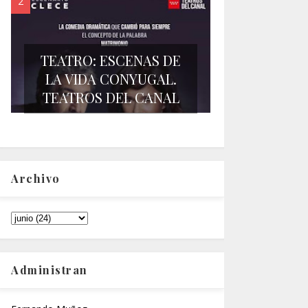
TEATRO: ESCENAS DE
LA VIDA CONYUGAL.
TEATROS DEL CANAL
Archivo
Administran