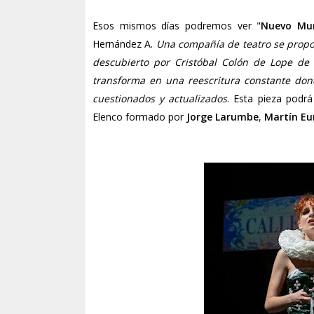
Esos mismos días podremos ver "
Nuevo Mu
Hernández A.
Una compañía de teatro se prop
descubierto por Cristóbal Colón de Lope d
transforma en una reescritura constante dond
cuestionados y actualizados
. Esta pieza podr
Elenco formado por
Jorge Larumbe
,
Martín Eu