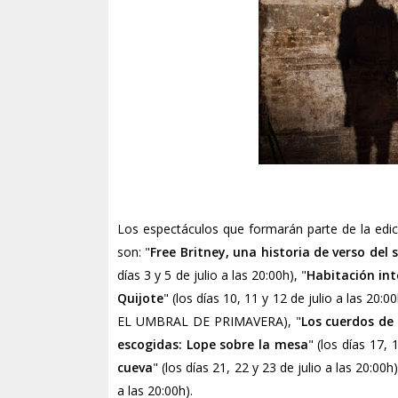
Los espectáculos que formarán parte de la edi
son: "
Free Britney, una historia de verso del s
días 3 y 5 de julio a las 20:00h), "
Habitación int
Quijote
" (los días 10, 11 y 12 de julio a las 20:00
EL UMBRAL DE PRIMAVERA), "
Los cuerdos de
escogidas: Lope sobre la mesa
" (los días 17, 
cueva
" (los días 21, 22 y 23 de julio a las 20:00h)
a las 20:00h).