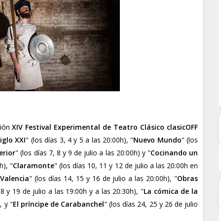
ción
XIV Festival Experimental de Teatro Clásico clasicOFF
iglo XXI
" (los días 3, 4 y 5 a las 20:00h), "
Nuevo Mundo
" (los
erior
" (los días 7, 8 y 9 de julio a las 20:00h) y "
Cocinando un
h), "
Claramonte
" (los días 10, 11 y 12 de julio a las 20:00h en
 Valencia
" (los días 14, 15 y 16 de julio a las 20:00h), "
Obras
18 y 19 de julio a las 19:00h y a las 20:30h), "
La cómica de la
, y "
El príncipe de Carabanchel
" (los días 24, 25 y 26 de julio