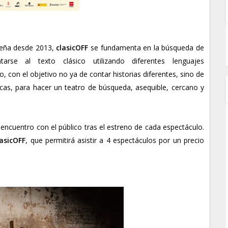
ileña desde 2013,
clasicOFF
se fundamenta en la búsqueda de
arse al texto clásico utilizando diferentes lenguajes
on el objetivo no ya de contar historias diferentes, sino de
icas, para hacer un teatro de búsqueda, asequible, cercano y
ncuentro con el público tras el estreno de cada espectáculo.
asicOFF
, que permitirá asistir a 4 espectáculos por un precio