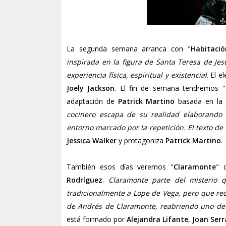
La segunda semana arranca con "
Habitació
inspirada en la figura de Santa Teresa de Je
experiencia física, espiritual y existencial
. El 
Joely Jackson
. El fin de semana tendremos "
adaptación de
Patrick Martino
basada en la
cocinero escapa de su realidad elaborando 
entorno marcado por la repetición. El texto d
Jessica Walker
y protagoniza
Patrick Martino
.
También esos días veremos "
Claramonte
" 
Rodríguez
.
Claramonte parte del misterio qu
tradicionalmente a Lope de Vega, pero que rec
de Andrés de Claramonte, reabriendo uno de 
está formado por
Alejandra Lifante
,
Joan Ser