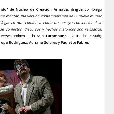
ndo
" de
Núcleo de Creación Armada
, dirigida por Diego
one montar una versión contemporánea de El nuevo mundo
e Vega. Lo que comienza como un ensayo convencional se
e conflictos, discursos y hechos históricos son revisados,
á verse también en la
sala Tarambana
(día 4 a las 21:00h).
ropa Rodríguez
,
Adriana Solores
y
Paulette Fabres
.