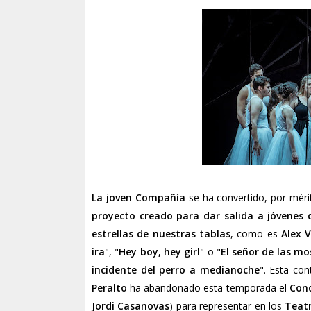
La joven Compañía
se ha convertido, por méri
proyecto creado para dar salida a jóvenes 
estrellas de nuestras tablas
, como es
Alex V
ira
", "
Hey boy, hey girl
" o "
El señor de las mo
incidente del perro a medianoche
". Esta con
Peralto
ha abandonado esta temporada el
Con
Jordi Casanovas
) para representar en los
Teatr