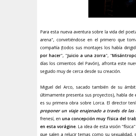
Para esta nueva aventura sobre la vida del poeta
arena", convirtiéndose en el primero que tom
compañía (todos sus montajes los había dirigi
por hacer
", "
Juicio a una zorra
", "
Misántrop
días los cimientos del Pavón), afronta este nue
seguido muy de cerca desde su creación.
Miguel del Arco
, sacado también de su ámbit
últimamente presenta sus proyectos), habla de
es su primera obra sobre Lorca. El director te
proponer un viaje enajenado a través de las 
frenesí, en
una concepción muy física del trab
en esta vorágine
. La idea de esta visión "físic
que salen a relucir temas como su sexualidad, 