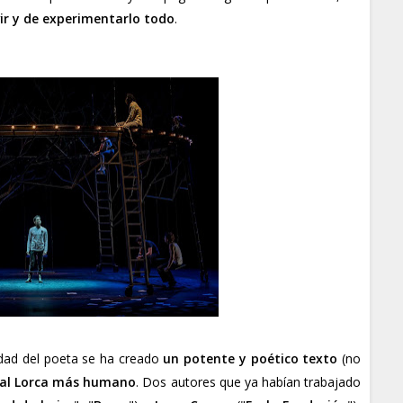
r y de experimentarlo todo
.
idad del poeta se ha creado
un potente y poético texto
(no
 al Lorca más humano
. Dos autores que ya habían trabajado