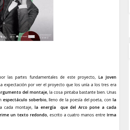
or las partes fundamentales de este proyecto,
La Joven
La expectación por ver el proyecto que los unía a los tres era
argumento del montaje
, la cosa pintaba bastante bien. Unas
un
espectáculo soberbio
, lleno de la poesía del poeta, con
la
 cada montaje,
la energía que del Arco pone a cada
prime un texto redondo
, escrito a cuatro manos entre
Irma