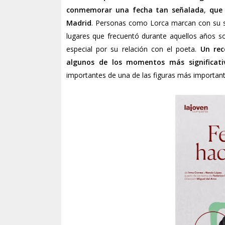
conmemorar una fecha tan señalada
,
que 
Madrid
. Personas como Lorca marcan con su so
lugares que frecuentó durante aquellos años 
especial por su relación con el poeta.
Un reco
algunos de los momentos más significati
importantes de una de las figuras más importante