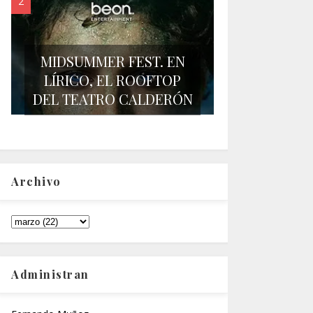
MIDSUMMER FEST. EN
LÍRICO, EL ROOFTOP
DEL TEATRO CALDERÓN
Archivo
Administran