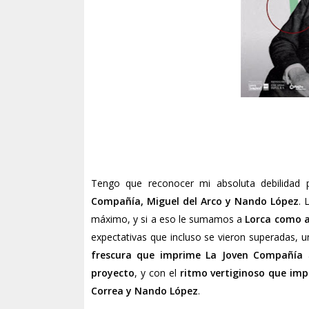
Tengo que reconocer mi absoluta debilidad p
Compañía, Miguel del Arco y Nando López
. 
máximo, y si a eso le sumamos a
Lorca como 
expectativas que incluso se vieron superadas, 
frescura que imprime La Joven Compañía
a
proyecto
, y con el
ritmo vertiginoso que im
Correa y Nando López
.