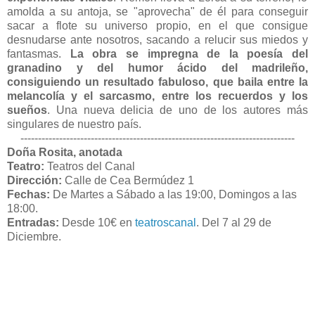
amolda a su antoja, se "aprovecha" de él para conseguir
sacar a flote su universo propio, en el que consigue
desnudarse ante nosotros, sacando a relucir sus miedos y
fantasmas.
La obra se impregna de la poesía del
granadino y del humor ácido del madrileño,
consiguiendo un resultado fabuloso, que baila entre la
melancolía y el sarcasmo, entre los recuerdos y los
sueños
. Una nueva delicia de uno de los autores más
singulares de nuestro país.
------------------------------------------------------------------------------
Doña Rosita, anotada
Teatro:
Teatros del Canal
Dirección:
Calle de Cea Bermúdez 1
Fechas:
De
Martes a Sábado a las 19:00, Domingos a las
18:00.
Entradas:
Desde 10€ en
teatroscanal
. Del 7 al 29 de
Diciembre.