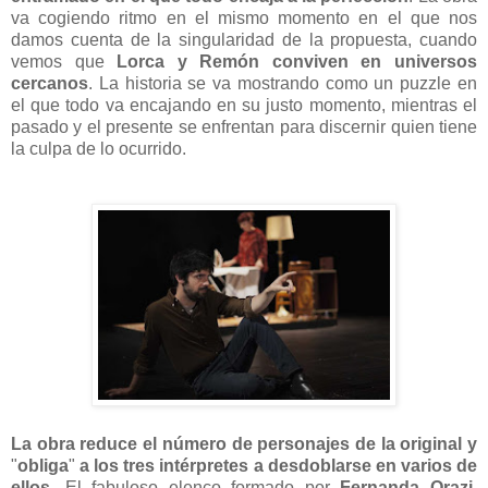
va cogiendo ritmo en el mismo momento en el que nos
damos cuenta de la singularidad de la propuesta, cuando
vemos que
Lorca y Remón conviven en universos
cercanos
. La historia se va mostrando como un puzzle en
el que todo va encajando en su justo momento, mientras el
pasado y el presente se enfrentan para discernir quien tiene
la culpa de lo ocurrido.
La obra reduce el número de personajes de la original y
"
obliga
"
a los tres intérpretes a desdoblarse en varios de
ellos
. El fabuloso elenco formado por
Fernanda Orazi
,