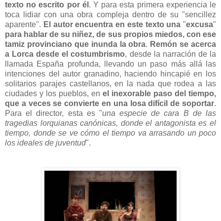
texto no escrito por él
. Y para esta primera experiencia le
toca lidiar con una obra compleja dentro de su "sencillez
aparente".
El autor encuentra en este texto una
"
excusa
"
para hablar de su niñez, de sus propios miedos, con ese
tamiz provinciano que inunda la obra
.
Remón se acerca
a Lorca desde el costumbrismo
, desde la narración de la
llamada España profunda, llevando un paso más allá las
intenciones del autor granadino, haciendo hincapié en los
solitarios parajes castellanos, en la nada que rodea a las
ciudades y los pueblos, en
el inexorable paso del tiempo,
que a veces se convierte en una losa difícil de soportar
.
Para el director, esta es "
una especie de cara B de las
tragedias lorquianas canónicas, donde el antagonista es el
tiempo, donde se ve cómo el tiempo va arrasando un poco
los ideales de juventud
".