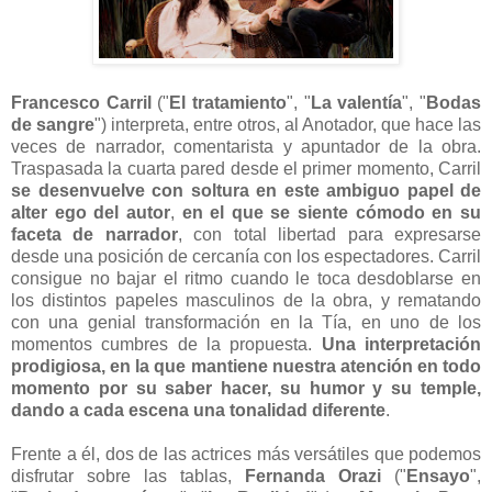
Francesco Carril
("
El tratamiento
", "
La valentía
", "
Bodas
de sangre
") interpreta, entre otros, al Anotador, que hace las
veces de narrador, comentarista y apuntador de la obra.
Traspasada la cuarta pared desde el primer momento, Carril
se desenvuelve con soltura en este ambiguo papel de
alter ego del autor
,
en el que se siente cómodo en su
faceta de narrador
, con total libertad para expresarse
desde una posición de cercanía con los espectadores. Carril
consigue no bajar el ritmo cuando le toca desdoblarse en
los distintos papeles masculinos de la obra, y rematando
con una genial transformación en la Tía, en uno de los
momentos cumbres de la propuesta.
Una interpretación
prodigiosa, en la que mantiene nuestra atención en todo
momento por su saber hacer, su humor y su temple,
dando a cada escena una tonalidad diferente
.
Frente a él, dos de las actrices más versátiles que podemos
disfrutar sobre las tablas,
Fernanda Orazi
("
Ensayo
",