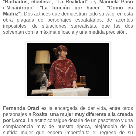
"
Barbados, etcétera
", "
La Realidad
" ) y
Manuela Paso
("
Misántropo
", "
La función por hacer
", "
Como es
Madriz
"). Dos actrices que demuestran todo su valor en esta
obra plagada de personajes estrafalarios, de acentos
imposibles, de situaciones surrealistas, que las dos
solventan con la máxima eficacia y una medida precisión.
Fernanda Orazi
es la encargada de dar vida, entre otros
personajes a
Rosita
,
una mujer muy diferente a la creada
por Lorca
. La actriz consigue dotarla de un pasotismo y una
complacencia muy de nuestra época, alejándola de la
sufrida mujer que espera impertérrita el regreso de su