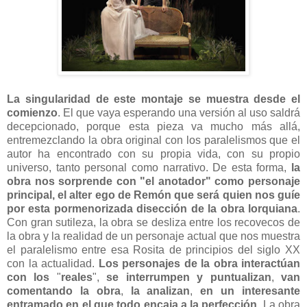
La singularidad de este montaje se muestra desde el
comienzo
. El que vaya esperando una versión al uso saldrá
decepcionado, porque esta pieza va mucho más allá,
entremezclando la obra original con los paralelismos que el
autor ha encontrado con su propia vida, con su propio
universo, tanto personal como narrativo. De esta forma,
la
obra nos sorprende con "el anotador" como personaje
principal, el alter ego de Remón que será quien nos guíe
por esta pormenorizada disección de la obra lorquiana
.
Con gran sutileza, la obra se desliza entre los recovecos de
la obra y la realidad de un personaje actual que nos muestra
el paralelismo entre esa Rosita de principios del siglo XX
con la actualidad.
Los personajes de la obra interactúan
con los
"
reales
",
se interrumpen y puntualizan
,
van
comentando la obra
,
la analizan
,
en un interesante
entramado en el que todo encaja a la perfección
. La obra