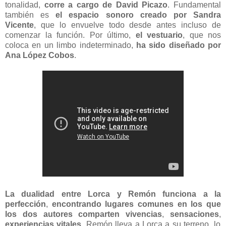
tonalidad,
corre a cargo de David Picazo
. Fundamental
también es
el espacio sonoro creado por Sandra
Vicente
, que lo envuelve todo desde antes incluso de
comenzar la función. Por último,
el vestuario
, que nos
coloca en un limbo indeterminado,
ha sido diseñado por
Ana López Cobos
.
La dualidad entre Lorca y Remón funciona a la
perfección
,
encontrando lugares comunes en los que
los dos autores comparten vivencias
,
sensaciones
,
experiencias vitales
. Remón lleva a Lorca a su terreno, lo