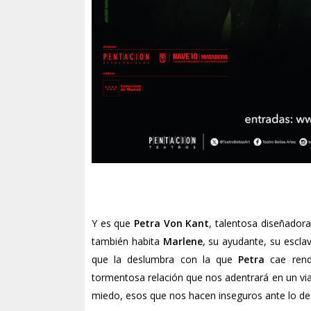
Y es que
Petra Von Kant
, talentosa diseñador
también habita
Marlene
, su ayudante, su escla
que la deslumbra con la que
Petra
cae rend
tormentosa relación que nos adentrará en un via
miedo, esos que nos hacen inseguros ante lo de