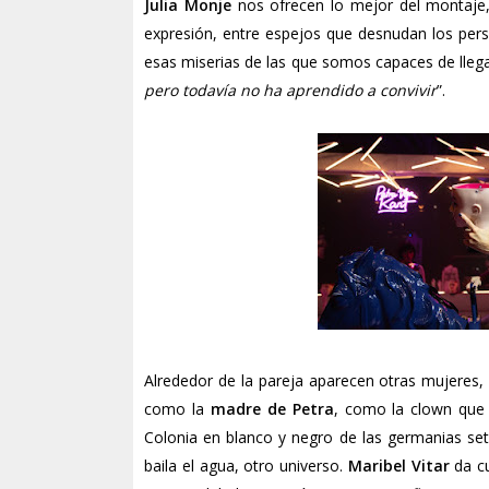
Julia Monje
nos ofrecen lo mejor del montaje, 
expresión, entre espejos que desnudan los per
esas miserias de las que somos capaces de llega
pero todavía no ha aprendido a convivir
”.
Alrededor de la pareja aparecen otras mujeres
como la
madre de Petra
, como la clown que 
Colonia en blanco y negro de las germanias set
baila el agua, otro universo.
Maribel Vitar
da cu