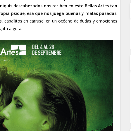
iquís descabezados nos reciben en este Bellas Artes tan
propia psique, esa que nos juega buenas y malas pasadas
.
s, caballitos en carrusel en un océano de dudas y emociones
 gota a gota.