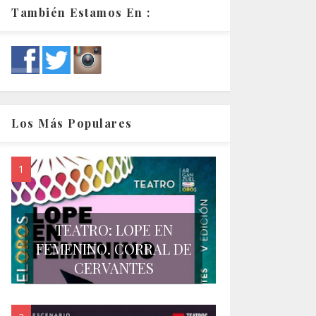
También Estamos En :
Los Más Populares
TEATRO: LOPE EN
FEMENINO. CORRAL DE
CERVANTES