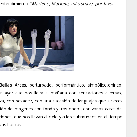
y entendimiento. “
Marlene, Marlene, más suave, por favor
”…
Bellas Artes
, perturbado, performántico, simbólico,onírico,
n ayer que nos lleva al mañana con sensaciones diversas,
reza, con pesadez, con una sucesión de lenguajes que a veces
ión de imágenes con fondo y trasfondo , con varias caras del
ciones, que nos llevan al cielo y a los submundos en el tiempo
zas huecas.