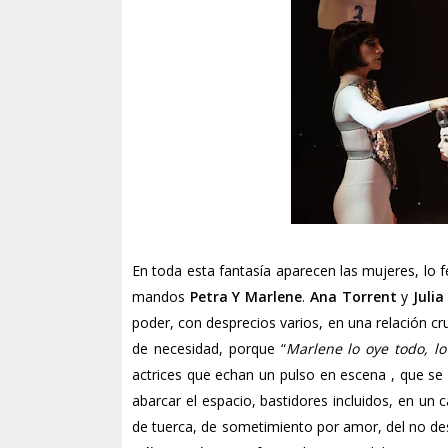
En toda esta fantasía aparecen las mujeres, lo f
mandos
Petra Y Marlene
.
Ana Torrent
y
Juli
poder, con desprecios varios, en una relación cr
de necesidad, porque “
Marlene lo oye todo, lo
actrices que echan un pulso en escena , que se
abarcar el espacio, bastidores incluidos, en un 
de tuerca, de sometimiento por amor, del no desc