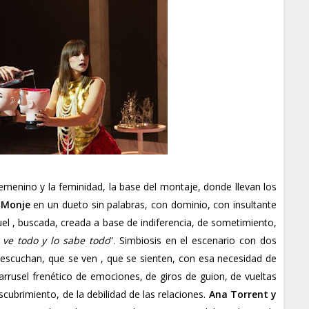
emenino y la feminidad, la base del montaje, donde llevan los
a Monje
en un dueto sin palabras, con dominio, con insultante
uel , buscada, creada a base de indiferencia, de sometimiento,
 ve todo y lo sabe todo
”. Simbiosis en el escenario con dos
 escuchan, que se ven , que se sienten, con esa necesidad de
carrusel frenético de emociones, de giros de guion, de vueltas
ubrimiento, de la debilidad de las relaciones.
Ana Torrent y