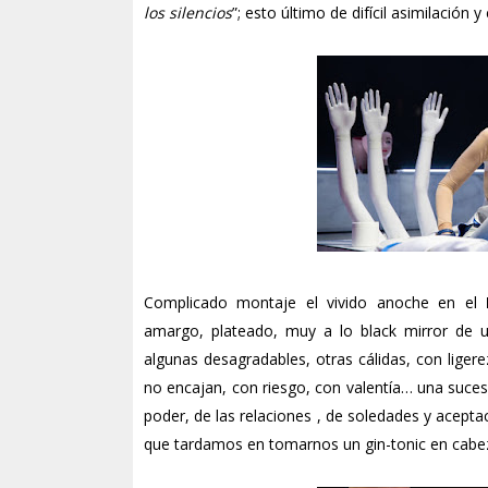
los silencios
”; esto último de difícil asimilación 
Complicado montaje el vivido anoche en el
amargo, plateado, muy a lo black mirror de u
algunas desagradables, otras cálidas, con lige
no encajan, con riesgo, con valentía… una suces
poder, de las relaciones , de soledades y acepta
que tardamos en tomarnos un gin-tonic en cabe