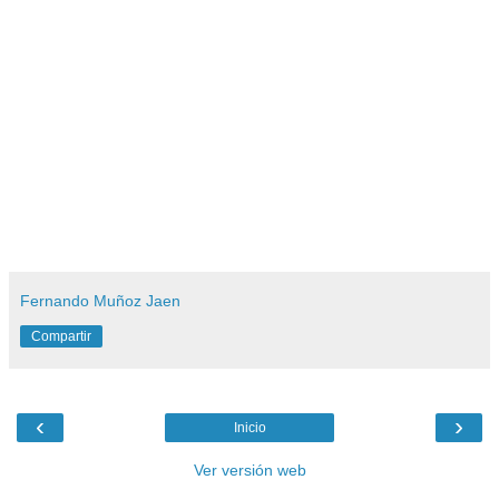
Fernando Muñoz Jaen
Compartir
‹
›
Inicio
Ver versión web