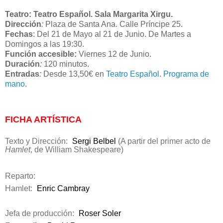
Teatro
: Teatro Español
. Sala Margarita Xirgu
.
Dirección
:
Plaza de Santa Ana. Calle Príncipe 25.
Fechas
:
Del 21 de Mayo al 21 de Junio. De Martes a
Domingos a las 19:30.
Función accesible:
Viernes 12 de Junio.
Duración
:
120 minutos.
Entradas
:
Desde 13,50€ en
Teatro Español
.
Programa de
mano
.
FICHA ARTÍSTICA
Texto y Dirección:
Sergi Belbel
(A partir del primer acto de
Hamlet
, de William Shakespeare)
Reparto:
Hamlet:
Enric Cambray
Jefa de producción:
Roser Soler