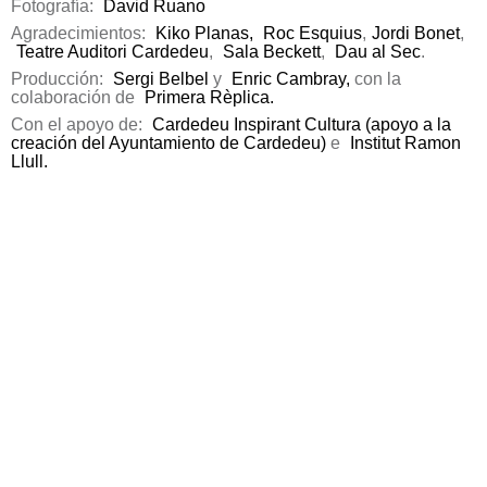
Fotografía:
David Ruano
Agradecimientos:
Kiko Planas,
Roc Esquius
,
Jordi Bonet
,
Teatre Auditori Cardedeu
,
Sala Beckett
,
Dau al Sec
.
Producción:
Sergi Belbel
y
Enric Cambray,
con la
colaboración de
Primera Rèplica.
Con el apoyo de:
Cardedeu Inspirant Cultura (apoyo a la
creación del Ayuntamiento de Cardedeu)
e
Institut Ramon
Llull.