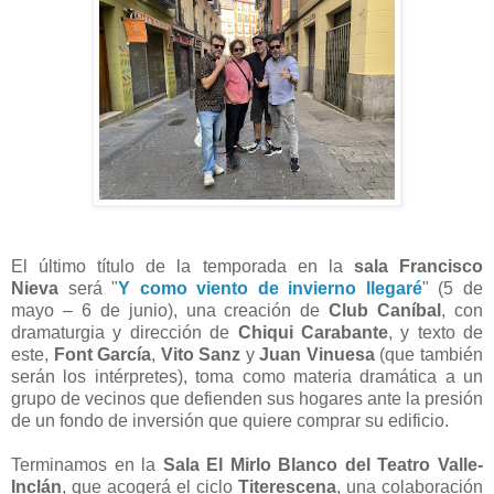
El último título de la temporada en la
sala Francisco
Nieva
será "
Y como viento de invierno llegaré
" (5 de
mayo – 6 de junio), una creación de
Club Caníbal
, con
dramaturgia y dirección de
Chiqui Carabante
, y texto de
este,
Font García
,
Vito Sanz
y
Juan Vinuesa
(que también
serán los intérpretes), toma como materia dramática a un
grupo de vecinos que defienden sus hogares ante la presión
de un fondo de inversión que quiere comprar su edificio.
Terminamos en la
Sala El Mirlo Blanco del Teatro Valle-
Inclán
, que acogerá el ciclo
Titerescena
, una colaboración