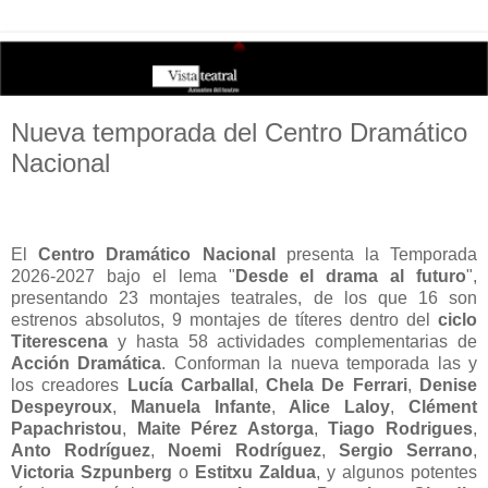
Nueva temporada del Centro Dramático
Nacional
El
Centro Dramático Nacional
presenta la Temporada
2026-2027 bajo el lema "
Desde el drama al futuro
",
presentando 23 montajes teatrales, de los que 16 son
estrenos absolutos, 9 montajes de títeres dentro del
ciclo
Titerescena
y hasta 58 actividades complementarias de
Acción Dramática
. Conforman la nueva temporada las y
los creadores
Lucía Carballal
,
Chela De Ferrari
,
Denise
Despeyroux
,
Manuela Infante
,
Alice Laloy
,
Clément
Papachristou
,
Maite Pérez Astorga
,
Tiago Rodrigues
,
Anto Rodríguez
,
Noemi Rodríguez
,
Sergio Serrano
,
Victoria Szpunberg
o
Estitxu Zaldua
, y algunos potentes