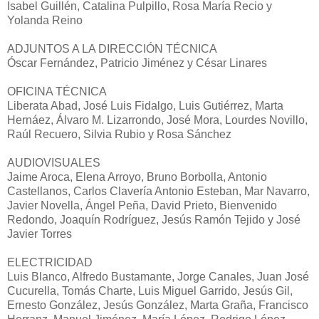
Isabel Guillén, Catalina Pulpillo, Rosa María Recio y
Yolanda Reino
ADJUNTOS A LA DIRECCIÓN TÉCNICA
Óscar Fernández, Patricio Jiménez y César Linares
OFICINA TÉCNICA
Liberata Abad, José Luis Fidalgo, Luis Gutiérrez, Marta
Hernáez, Álvaro M. Lizarrondo, José Mora, Lourdes Novillo,
Raúl Recuero, Silvia Rubio y Rosa Sánchez
AUDIOVISUALES
Jaime Aroca, Elena Arroyo, Bruno Borbolla, Antonio
Castellanos, Carlos Clavería Antonio Esteban, Mar Navarro,
Javier Novella, Ángel Peña, David Prieto, Bienvenido
Redondo, Joaquín Rodríguez, Jesús Ramón Tejido y José
Javier Torres
ELECTRICIDAD
Luis Blanco, Alfredo Bustamante, Jorge Canales, Juan José
Cucurella, Tomás Charte, Luis Miguel Garrido, Jesús Gil,
Ernesto González, Jesús González, Marta Graña, Francisco