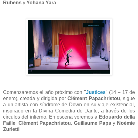
Rubens
y
Yohana Yara
.
Comenzaremos el año próximo con "
Justices
" (14 – 17 de
enero), creada y dirigida por
Clément Papachristou
, sigue
a un artista con síndrome de Down en su viaje existencial,
inspirado en la Divina Comedia de Dante, a través de los
círculos del infierno. En escena veremos a
Edouardo della
Faille
,
Clément Papachristou
,
Guillaume Paps
y
Noémie
Zurletti
.