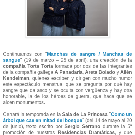
Continuamos con "
Manchas de sangre / Manchas de
sangue
" (19 de marzo – 25 de abril), una creación de la
compañía Torta Torta
formada por dos de las integrantes
de la compañía gallega
A Panadaría
,
Areta Bolado
y
Ailén
Kendelman
, quienes escriben y dirigen con mucho humor
este espectáculo menstrual que se pregunta por qué hay
sangre que da asco y se oculta con vergüenza y hay otra
honorable, la de los héroes de guerra, que hace que se
alcen monumentos.
Cerrará la temporada en la
Sala de La Princesa
"
Como un
árbol que cae en mitad del bosque
" (del 14 de mayo al 20
de junio), texto escrito por
Sergio Serrano
durante la 5ª
promoción de nuestras
Residencias Dramáticas
, y que