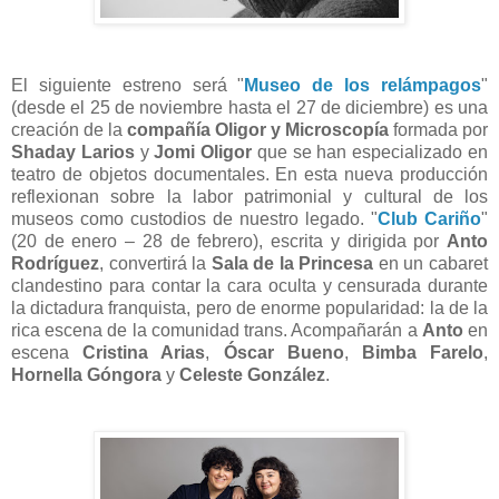
El siguiente estreno será "
Museo de los relámpagos
"
(desde el 25 de noviembre hasta el 27 de diciembre) es una
creación de la
compañía Oligor y Microscopía
formada por
Shaday Larios
y
Jomi Oligor
que se han especializado en
teatro de objetos documentales. En esta nueva producción
reflexionan sobre la labor patrimonial y cultural de los
museos como custodios de nuestro legado. "
Club Cariño
"
(20 de enero – 28 de febrero), escrita y dirigida por
Anto
Rodríguez
, convertirá la
Sala de la Princesa
en un cabaret
clandestino para contar la cara oculta y censurada durante
la dictadura franquista, pero de enorme popularidad: la de la
rica escena de la comunidad trans. Acompañarán a
Anto
en
escena
Cristina Arias
,
Óscar Bueno
,
Bimba Farelo
,
Hornella Góngora
y
Celeste González
.