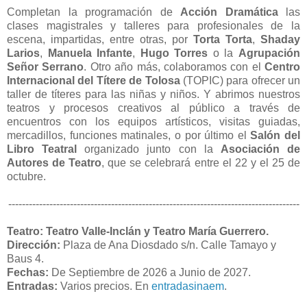
Completan la programación de
Acción Dramática
las
clases magistrales y talleres para profesionales de la
escena, impartidas, entre otras, por
Torta Torta
,
Shaday
Larios
,
Manuela Infante
,
Hugo Torres
o la
Agrupación
Señor Serrano
. Otro año más, colaboramos con el
Centro
Internacional del Títere de Tolosa
(TOPIC) para ofrecer un
taller de títeres para las niñas y niños. Y abrimos nuestros
teatros y procesos creativos al público a través de
encuentros con los equipos artísticos, visitas guiadas,
mercadillos, funciones matinales, o por último el
Salón del
Libro Teatral
organizado junto con la
Asociación de
Autores de Teatro
, que se celebrará entre el 22 y el 25 de
octubre.
-------------------------------------------------------------------------------------
Teatro:
Teatro Valle-Inclán
y
Teatro María Guerrero
.
Dirección:
Plaza de Ana Diosdado s/n. Calle Tamayo y
Baus 4.
Fechas:
De Septiembre de 2026 a Junio de 2027.
Entradas:
Varios precios. En
entradasinaem
.