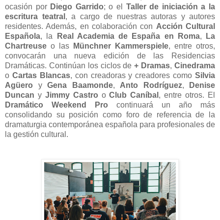
ocasión por
Diego Garrido
; o el
Taller de iniciación a la
escritura teatral
, a cargo de nuestras autoras y autores
residentes. Además, en colaboración con
Acción Cultural
Española
, la
Real Academia de España en Roma
,
La
Chartreuse
o las
Münchner Kammerspiele
, entre otros,
convocarán una nueva edición de las Residencias
Dramáticas. Continúan los ciclos de
+ Dramas
,
Cinedrama
o
Cartas Blancas
, con creadoras y creadores como
Silvia
Agüero
y
Gena Baamonde
,
Anto Rodríguez
,
Denise
Duncan
y
Jimmy Castro
o
Club Caníbal
, entre otros. El
Dramático Weekend Pro
continuará un año más
consolidando su posición como foro de referencia de la
dramaturgia contemporánea española para profesionales de
la gestión cultural.