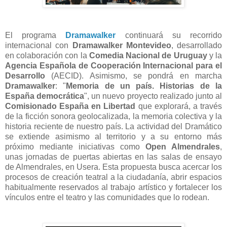
El programa
Dramawalker
continuará su recorrido
internacional con
Dramawalker Montevideo
, desarrollado
en colaboración con la
Comedia Nacional de Uruguay
y la
Agencia Española de Cooperación Internacional para el
Desarrollo
(AECID). Asimismo, se pondrá en marcha
Dramawalker
: "
Memoria de un país. Historias de la
España democrática
", un nuevo proyecto realizado junto al
Comisionado España en Libertad
que explorará, a través
de la ficción sonora geolocalizada, la memoria colectiva y la
historia reciente de nuestro país.
La actividad del Dramático
se extiende asimismo al territorio y a su entorno más
próximo mediante iniciativas como
Open Almendrales
,
unas jornadas de puertas abiertas en las salas de ensayo
de Almendrales, en Usera. Esta propuesta busca acercar los
procesos de creación teatral a la ciudadanía, abrir espacios
habitualmente reservados al trabajo artístico y fortalecer los
vínculos entre el teatro y las comunidades que lo rodean.