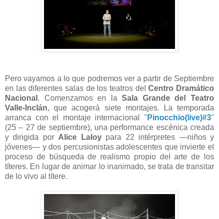
Pero vayamos a lo que podremos ver a partir de Septiembre
en las diferentes salas de los teatros del
Centro Dramático
Nacional
. Comenzamos en la
Sala Grande del Teatro
Valle-Inclán
, que acogerá siete montajes. La temporada
arranca con el montaje internacional "
Pinocchio(live)#3
"
(25 – 27 de septiembre), una performance escénica creada
y dirigida por
Alice Laloy
para 22 intérpretes —niños y
jóvenes— y dos percusionistas adolescentes que invierte el
proceso de búsqueda de realismo propio del arte de los
títeres. En lugar de animar lo inanimado, se trata de transitar
de lo vivo al títere.