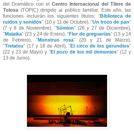
del Dramático con el
Centro Internacional del Títere de
Tolosa
(TOPIC) dirigido al público familiar. Este año, las
funciones incluirán los siguientes títulos: "
Biblioteca de
ruidos y sonidos
" (10 y 11 de Octubre), "
Un trozo de pan
"
(7 y 8 de Noviembre), "
Sòmion
" (26 y 27 de Diciembre),
"
Malaika
" (23 y 24 de Enero), "
Flor de greguerías
" (13 y 14
de Febrero), "
Monstruo rosa
" (20 y 21 de Marzo),
"
Tretatxu
" (17 y 18 de Abril), "
El circo de los gerundios
"
(22 y 23 de Mayo) y "
El pozo de los mil demonios
" (12 y
13 de Junio).