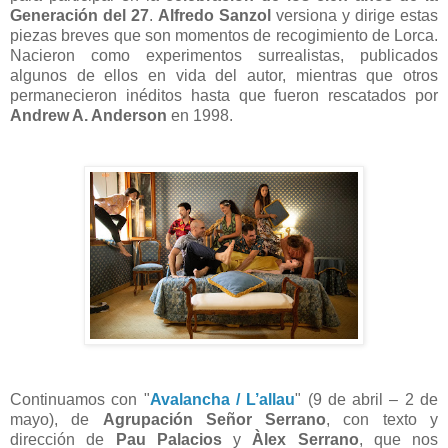
Generación del 27
.
Alfredo Sanzol
versiona y dirige estas
piezas breves que son momentos de recogimiento de Lorca.
Nacieron como experimentos surrealistas, publicados
algunos de ellos en vida del autor, mientras que otros
permanecieron inéditos hasta que fueron rescatados por
Andrew A. Anderson
en 1998.
Continuamos con "
Avalancha / L’allau
" (9 de abril – 2 de
mayo), de
Agrupación Señor Serrano
, con texto y
dirección de
Pau Palacios
y
Àlex Serrano
, que nos