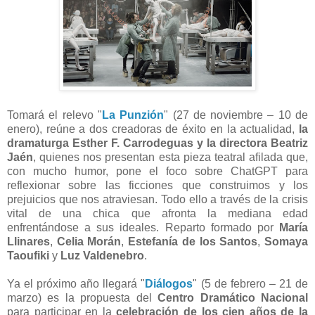
Tomará el relevo "
La Punzión
" (27 de noviembre – 10 de
enero), reúne a dos creadoras de éxito en la actualidad,
la
dramaturga Esther F. Carrodeguas y la directora Beatriz
Jaén
, quienes nos presentan esta pieza teatral afilada que,
con mucho humor, pone el foco sobre ChatGPT para
reflexionar sobre las ficciones que construimos y los
prejuicios que nos atraviesan. Todo ello a través de la crisis
vital de una chica que afronta la mediana edad
enfrentándose a sus ideales. Reparto formado por
María
Llinares
,
Celia Morán
,
Estefanía de los Santos
,
Somaya
Taoufiki
y
Luz Valdenebro
.
Ya el próximo año llegará "
Diálogos
" (5 de febrero – 21 de
marzo) es la propuesta del
Centro Dramático Nacional
para participar en la
celebración de los cien años de la