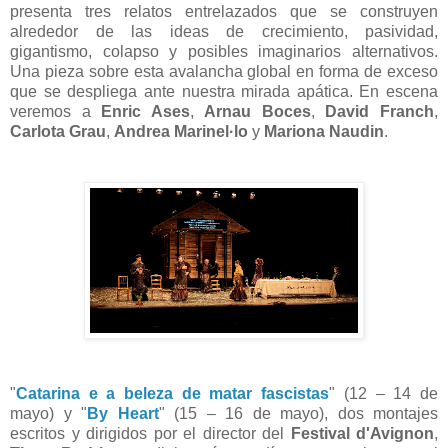
presenta tres relatos entrelazados que se construyen
alrededor de las ideas de crecimiento, pasividad,
gigantismo, colapso y posibles imaginarios alternativos.
Una pieza sobre esta avalancha global en forma de exceso
que se despliega ante nuestra mirada apática. En escena
veremos a
Enric Ases
,
Arnau Boces
,
David Franch
,
Carlota Grau
,
Andrea
Marinel·lo
y
Mariona Naudin
.
"
Catarina e a beleza de matar fascistas
" (12 – 14 de
mayo) y "
By Heart
" (15 – 16 de mayo), dos montajes
escritos y dirigidos por el director del
Festival d'Avignon
,