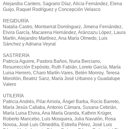
Alejandra Cantero, Sagrario Díaz, Alicia Fernández, Elena
Guijo, Raquel Rodríguez y Concepción Velasco
REGIDURÍA
Natalia Castro, Montserrat Domínguez, Jimena Fernández,
Elvira García, Macarena Hernández, Aránzazu López, Laura
Martín, Alejandro Martínez, Ana María Olmedo, Luis
Sánchez y Adriana Veyrat
SASTRERÍA
Patricia Aguirre, Pastora Baños, Nuria Berciano,
Resurrección Expósito, Ruth Fabián, Loreto García, María
Luisa Herrero, Charo Martín-Vares, Belén Monroy, Teresa
Morollón, Beatriz Sanz, María José Urbanos y Guadalupe
Valero
UTILERÍA
Patricia Andrés, Pilar Arriola, Ángel Barba, Rocío Barreto,
María Jesús Callaba, Antonio Cámara, Susana Cebrián,
María Luisa Elvira, Ana María Granda, Kathrin Krüger,
Roberto Mancebo, Luis Mosquera, Julia Navalón, Rosa
Novoa, José Luis Olmedilla, Estrella Pérez, José Luis