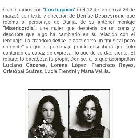
Continuamos con "
Los fugaces
" (del 12 de febrero al 28 de
marzo), con texto y dirección de
Denise Despeyroux
, que
retoma al personaje de Dunia, de su anterior montaje
"
Misericordia
", una mujer que despierta de un coma y
descubre que algo ha cambiado en su relación con el
lenguaje. La creadora define la obra como un “musical poco
corriente” ya que el personaje pronto descubrirá que solo
cantando es capaz de expresar lo que de verdad siente. El
reparto lo encabeza la propia Denise, a la que acompañan
Luciano Cáceres
,
Lorena López
,
Francisco Reyes
,
Cristóbal Suárez
,
Lucía Trentini
y
Marta Velilla
.