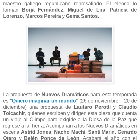
maestro gallego republicano represaliado. El elenco lo
forman
Borja Fernández
,
Miguel de Lira
,
Patricia de
Lorenzo
,
Marcos Pereira
y
Gema Santos
.
La propuesta de
Nuevos Dramáticos
para esta temporada
es "
Quiero imaginar un mundo
" (26 de noviembre – 20 de
diciembre) una propuesta de
Lautaro Perotti
y
Claudio
Tolcachir
, quienes escriben y dirigen esta pieza que cuenta
un viaje al Olimpo para exigirle a la Diosa de la Paz que
regrese a la Tierra. Acompañan a los Nuevos Dramáticos en
escena
Astrid Jones
,
Nacho Machi
,
Santi Marín
,
Gerardo
Otero
y
Belén Ponce de León
. Acabará el año con el